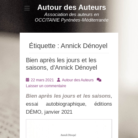
Autour des Auteurs
Association des auteurs en
OCCITANIE Pyrénées-Méditerranée
Étiquette :
Annick Dénoyel
Bien après les jours et les
saisons, d’Annick Dénoyel
Posté
Auteur
22 mars 2021
Autour des Auteurs
le
Laisser un commentaire
Bien après les jours et les saisons
,
essai autobiographique, éditions
DÉMO, janvier 2021