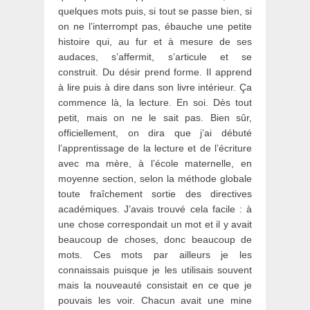
quelques mots puis, si tout se passe bien, si
on ne l’interrompt pas, ébauche une petite
histoire qui, au fur et à mesure de ses
audaces, s’affermit, s’articule et se
construit. Du désir prend forme. Il apprend
à lire puis à dire dans son livre intérieur. Ça
commence là, la lecture. En soi. Dès tout
petit, mais on ne le sait pas. Bien sûr,
officiellement, on dira que j’ai débuté
l’apprentissage de la lecture et de l’écriture
avec ma mère, à l’école maternelle, en
moyenne section, selon la méthode globale
toute fraîchement sortie des directives
académiques. J’avais trouvé cela facile : à
une chose correspondait un mot et il y avait
beaucoup de choses, donc beaucoup de
mots. Ces mots par ailleurs je les
connaissais puisque je les utilisais souvent
mais la nouveauté consistait en ce que je
pouvais les voir. Chacun avait une mine