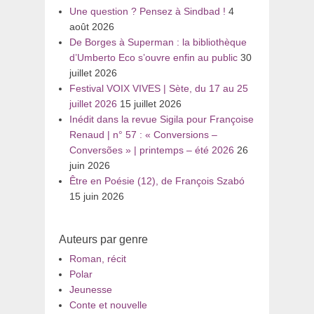
Une question ? Pensez à Sindbad !
4
août 2026
De Borges à Superman : la bibliothèque
d’Umberto Eco s’ouvre enfin au public
30
juillet 2026
Festival VOIX VIVES | Sète, du 17 au 25
juillet 2026
15 juillet 2026
Inédit dans la revue Sigila pour Françoise
Renaud | n° 57 : « Conversions –
Conversões » | printemps – été 2026
26
juin 2026
Être en Poésie (12), de François Szabó
15 juin 2026
Auteurs par genre
Roman, récit
Polar
Jeunesse
Conte et nouvelle