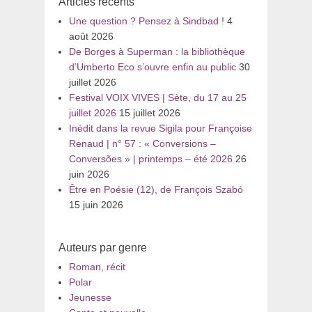
Articles récents
Une question ? Pensez à Sindbad !
4
août 2026
De Borges à Superman : la bibliothèque
d’Umberto Eco s’ouvre enfin au public
30
juillet 2026
Festival VOIX VIVES | Sète, du 17 au 25
juillet 2026
15 juillet 2026
Inédit dans la revue Sigila pour Françoise
Renaud | n° 57 : « Conversions –
Conversões » | printemps – été 2026
26
juin 2026
Être en Poésie (12), de François Szabó
15 juin 2026
Auteurs par genre
Roman, récit
Polar
Jeunesse