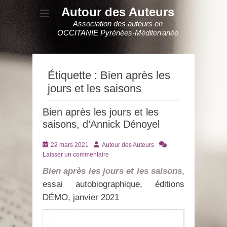
Autour des Auteurs
Association des auteurs en
OCCITANIE Pyrénées-Méditerranée
Étiquette :
Bien après les
jours et les saisons
Bien après les jours et les
saisons, d’Annick Dénoyel
Posté
Auteur
22 mars 2021
Autour des Auteurs
le
Laisser un commentaire
Bien après les jours et les saisons
,
essai autobiographique, éditions
DÉMO, janvier 2021