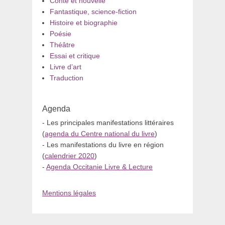
Conte et nouvelle
Fantastique, science-fiction
Histoire et biographie
Poésie
Théâtre
Essai et critique
Livre d’art
Traduction
Agenda
- Les principales manifestations littéraires
(
agenda du Centre national du livre
)
- Les manifestations du livre en région
(
calendrier 2020
)
-
Agenda Occitanie Livre & Lecture
Mentions légales