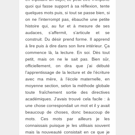
quoi qui fasse support à sa réflexion, tente
quelques mots puis, si tout se passe bien, si
on ne l’interrompt pas, ébauche une petite
histoire qui, au fur et à mesure de ses
audaces, s’affermit, s’articule et se
construit. Du désir prend forme. Il apprend
à lire puis à dire dans son livre intérieur. Ça
commence là, la lecture. En soi. Dès tout
petit, mais on ne le sait pas. Bien sûr,
officiellement, on dira que j’ai débuté
l’apprentissage de la lecture et de l’écriture
avec ma mère, à l’école maternelle, en
moyenne section, selon la méthode globale
toute fraîchement sortie des directives
académiques. J’avais trouvé cela facile : à
une chose correspondait un mot et il y avait
beaucoup de choses, donc beaucoup de
mots. Ces mots par ailleurs je les
connaissais puisque je les utilisais souvent
mais la nouveauté consistait en ce que je