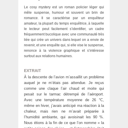
Le cosy mystery est un roman policier léger qui
mêle suspense, humour et souvent un brin de
romance. Il se caractérise par un enquêteur
amateur, la plupart du temps enquêtrice, à laquelle
le lecteur peut facilement s’identifier, un cadre
fréquemment bucolique avec une communauté très
liée qui crée un univers dans lequel on a envie de
revenir, et une enquête qui, si elle vise le suspense,
renonce à la violence graphique et s’intéresse
surtout aux relations humaines.
EXTRAIT
À la descente de l’avion m’assaillit un problème
auquel je ne m’étais pas attendue. Je reçus
comme une claque l’air chaud et moite qui
pesait sur le tarmac détrempé de l’aéroport.
Avec une température moyenne de 26 °C,
même en hiver, j’avais anticipé ma réaction à la
chaleur, mais rien ne m’avait préparée à
l’humidité ambiante, qui avoisinait les 90 %.
Nous étions à la fin de ce que l’on nomme « la