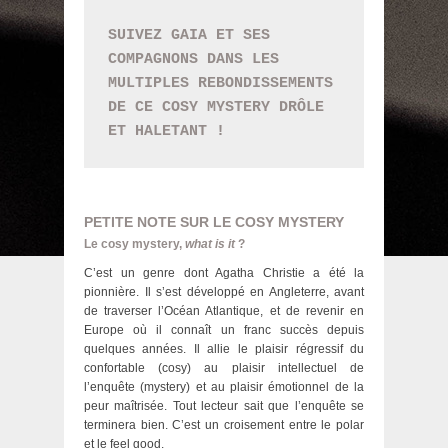
SUIVEZ GAIA ET SES 
COMPAGNONS DANS LES 
MULTIPLES REBONDISSEMENTS 
DE CE COSY MYSTERY DRÔLE 
ET HALETANT !
PETITE NOTE SUR LE COSY MYSTERY
Le cosy mystery,
what is it
?
C’est un genre dont Agatha Christie a été la
pionnière. Il s’est développé en Angleterre, avant
de traverser l’Océan Atlantique, et de revenir en
Europe où il connaît un franc succès depuis
quelques années. Il allie le plaisir régressif du
confortable (cosy) au plaisir intellectuel de
l’enquête (mystery) et au plaisir émotionnel de la
peur maîtrisée. Tout lecteur sait que l’enquête se
terminera bien. C’est un croisement entre le polar
et le feel good.