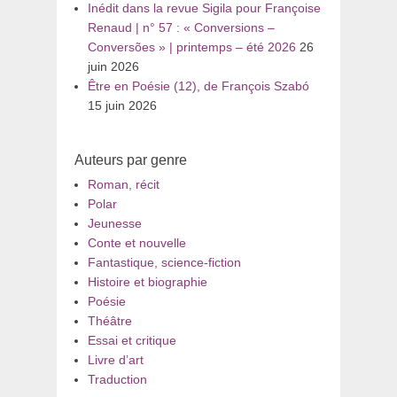
Inédit dans la revue Sigila pour Françoise
Renaud | n° 57 : « Conversions –
Conversões » | printemps – été 2026
26
juin 2026
Être en Poésie (12), de François Szabó
15 juin 2026
Auteurs par genre
Roman, récit
Polar
Jeunesse
Conte et nouvelle
Fantastique, science-fiction
Histoire et biographie
Poésie
Théâtre
Essai et critique
Livre d’art
Traduction