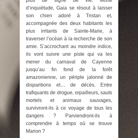
plus de signe de vie. Morte
d’inquiétude, Gaia se résout à laisser
son chien adoré à Tristan et,
accompagnée des deux habitants les
plus irritants de Sainte-Marie, à
traverser l’océan à la recherche de son
amie. S’accrochant au moindre indice,
ils vont suivre une piste qui va les
mener du carnaval de Cayenne
jusqu’au fin fond de la forêt
amazonienne, un périple jalonné de
disparitions et… de décès. Entre
trafiquants de drogue, orpailleurs, sauts
mortels et animaux sauvages,
survivront-ils à ce voyage de tous les
dangers ? Parviendront-ils à
comprendre à temps où se trouve
Marion ?