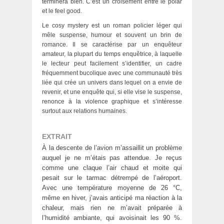
terminera bien. C’est un croisement entre le polar
et le feel good.
Le cosy mystery est un roman policier léger qui
mêle suspense, humour et souvent un brin de
romance. Il se caractérise par un enquêteur
amateur, la plupart du temps enquêtrice, à laquelle
le lecteur peut facilement s’identifier, un cadre
fréquemment bucolique avec une communauté très
liée qui crée un univers dans lequel on a envie de
revenir, et une enquête qui, si elle vise le suspense,
renonce à la violence graphique et s’intéresse
surtout aux relations humaines.
EXTRAIT
À la descente de l’avion m’assaillit un problème
auquel je ne m’étais pas attendue. Je reçus
comme une claque l’air chaud et moite qui
pesait sur le tarmac détrempé de l’aéroport.
Avec une température moyenne de 26 °C,
même en hiver, j’avais anticipé ma réaction à la
chaleur, mais rien ne m’avait préparée à
l’humidité ambiante, qui avoisinait les 90 %.