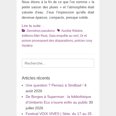
Nous étions à la fin de ce que l’on nomme « la
petite saison des pluies » et l’atmosphère était
saturée d’eau. J’eus l’impression qu’elle était
devenue épaisse, compacte, presque solide.
Lire la suite…
Catégories
Tags
Dernières parutions
Aurélie Ribière
,
éditions Alter Real
,
Gaia enquête au vert
,
Or et
poison provoquent des disparaitions
,
policier cosy
mystery
Recherche
pour
:
Articles récents
Une question ? Pensez à Sindbad !
4
août 2026
De Borges à Superman : la bibliothèque
d’Umberto Eco s’ouvre enfin au public
30
juillet 2026
Festival VOIX VIVES | Sète, du 17 au 25