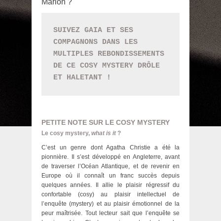
Marion ?
SUIVEZ GAIA ET SES 
COMPAGNONS DANS LES 
MULTIPLES REBONDISSEMENTS 
DE CE COSY MYSTERY DRÔLE 
ET HALETANT !
PETITE NOTE SUR LE COSY MYSTERY
Le cosy mystery,
what is it
?
C’est un genre dont Agatha Christie a été la
pionnière. Il s’est développé en Angleterre, avant
de traverser l’Océan Atlantique, et de revenir en
Europe où il connaît un franc succès depuis
quelques années. Il allie le plaisir régressif du
confortable (cosy) au plaisir intellectuel de
l’enquête (mystery) et au plaisir émotionnel de la
peur maîtrisée. Tout lecteur sait que l’enquête se