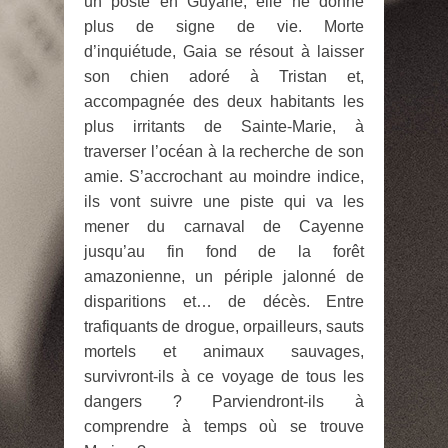
un poste en Guyane, elle ne donne
plus de signe de vie. Morte
d’inquiétude, Gaia se résout à laisser
son chien adoré à Tristan et,
accompagnée des deux habitants les
plus irritants de Sainte-Marie, à
traverser l’océan à la recherche de son
amie. S’accrochant au moindre indice,
ils vont suivre une piste qui va les
mener du carnaval de Cayenne
jusqu’au fin fond de la forêt
amazonienne, un périple jalonné de
disparitions et… de décès. Entre
trafiquants de drogue, orpailleurs, sauts
mortels et animaux sauvages,
survivront-ils à ce voyage de tous les
dangers ? Parviendront-ils à
comprendre à temps où se trouve