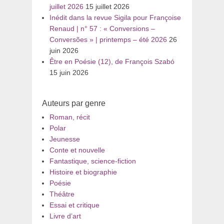
juillet 2026
15 juillet 2026
Inédit dans la revue Sigila pour Françoise
Renaud | n° 57 : « Conversions –
Conversões » | printemps – été 2026
26
juin 2026
Être en Poésie (12), de François Szabó
15 juin 2026
Auteurs par genre
Roman, récit
Polar
Jeunesse
Conte et nouvelle
Fantastique, science-fiction
Histoire et biographie
Poésie
Théâtre
Essai et critique
Livre d’art