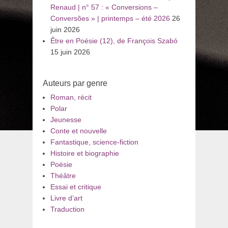
Renaud | n° 57 : « Conversions –
Conversões » | printemps – été 2026
26
juin 2026
Être en Poésie (12), de François Szabó
15 juin 2026
Auteurs par genre
Roman, récit
Polar
Jeunesse
Conte et nouvelle
Fantastique, science-fiction
Histoire et biographie
Poésie
Théâtre
Essai et critique
Livre d’art
Traduction