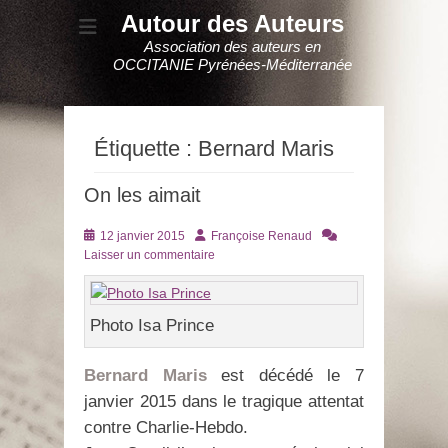
Autour des Auteurs
Association des auteurs en
OCCITANIE Pyrénées-Méditerranée
Étiquette :
Bernard Maris
On les aimait
Posté
Auteur
12 janvier 2015
Françoise Renaud
le
Laisser un commentaire
Photo Isa Prince
Bernard Maris
est décédé le 7
janvier 2015 dans le tragique attentat
contre Charlie-Hebdo.