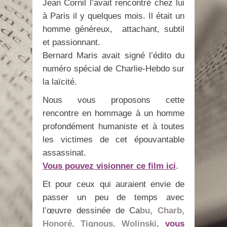
Jean Cornil l’avait rencontré chez lui
à Paris il y quelques mois. Il était un
homme généreux, attachant, subtil
et passionnant.
Bernard Maris avait signé l’édito du
numéro spécial de Charlie-Hebdo sur
la laïcité.
Nous vous proposons cette
rencontre en hommage à un homme
profondément humaniste et à toutes
les victimes de cet épouvantable
assassinat.
Vous pouvez visionner ce film ici
.
Et pour ceux qui auraient envie de
passer un peu de temps avec
l’œuvre dessinée de Ca
bu, Charb,
Honoré, Tignous, Wolinski
,
vous