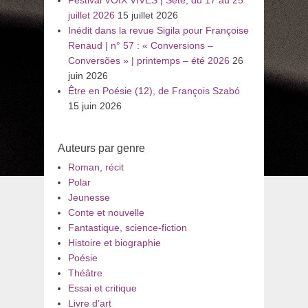
juillet 2026
15 juillet 2026
Inédit dans la revue Sigila pour Françoise
Renaud | n° 57 : « Conversions –
Conversões » | printemps – été 2026
26
juin 2026
Être en Poésie (12), de François Szabó
15 juin 2026
Auteurs par genre
Roman, récit
Polar
Jeunesse
Conte et nouvelle
Fantastique, science-fiction
Histoire et biographie
Poésie
Théâtre
Essai et critique
Livre d’art