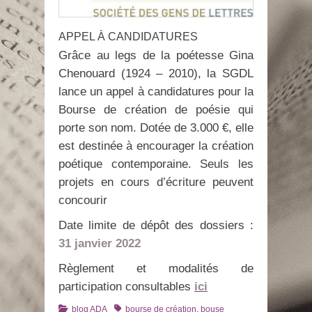
APPEL À CANDIDATURES
Grâce au legs de la poétesse Gina
Chenouard (1924 – 2010), la SGDL
lance un appel à candidatures pour la
Bourse de création de poésie qui
porte son nom. Dotée de 3.000 €, elle
est destinée à encourager la création
poétique contemporaine. Seuls les
projets en cours d’écriture peuvent
concourir
Date limite de dépôt des dossiers :
31 janvier 2022
Règlement et modalités de
participation consultables
ici
Catégories
Tags
blog ADA
bourse de création
,
bouse