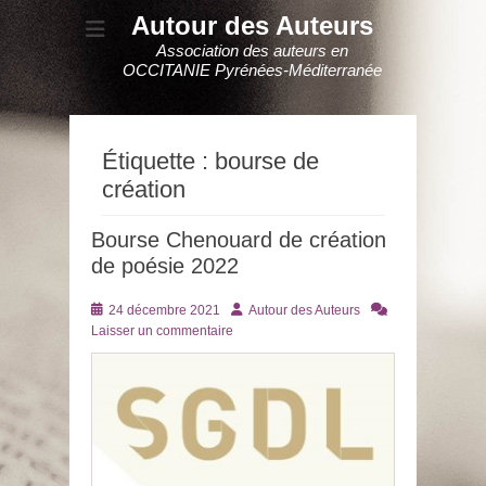
Autour des Auteurs
Association des auteurs en
OCCITANIE Pyrénées-Méditerranée
Étiquette :
bourse de
création
Bourse Chenouard de création
de poésie 2022
Posté
Auteur
24 décembre 2021
Autour des Auteurs
le
Laisser un commentaire