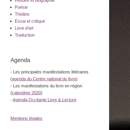
Histoire et biographie
Poésie
Théâtre
Essai et critique
Livre d’art
Traduction
Agenda
- Les principales manifestations littéraires
(
agenda du Centre national du livre
)
- Les manifestations du livre en région
(
calendrier 2020
)
-
Agenda Occitanie Livre & Lecture
Mentions légales