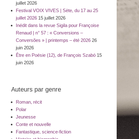
juillet 2026
Festival VOIX VIVES | Sète, du 17 au 25
juillet 2026
15 juillet 2026
Inédit dans la revue Sigila pour Françoise
Renaud | n° 57 : « Conversions –
Conversões » | printemps – été 2026
26
juin 2026
Être en Poésie (12), de François Szabó
15
juin 2026
Auteurs par genre
Roman, récit
Polar
Jeunesse
Conte et nouvelle
Fantastique, science-fiction