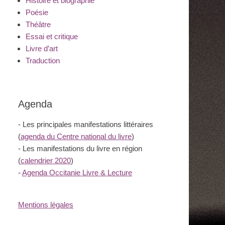
Histoire et biographie
Poésie
Théâtre
Essai et critique
Livre d’art
Traduction
Agenda
- Les principales manifestations littéraires
(
agenda du Centre national du livre
)
- Les manifestations du livre en région
(
calendrier 2020
)
-
Agenda Occitanie Livre & Lecture
Mentions légales