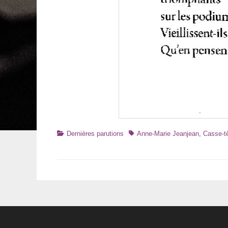
Catégories
Tags
Dernières parutions
Anne-Marie Jeanjean
,
Casse-t