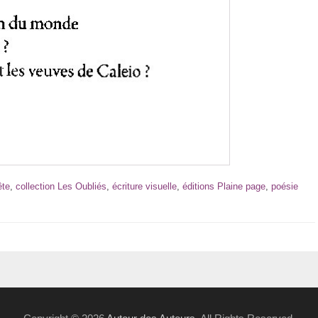
ête
,
collection Les Oubliés
,
écriture visuelle
,
éditions Plaine page
,
poésie