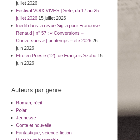
juillet 2026
Festival VOIX VIVES | Sète, du 17 au 25
juillet 2026
15 juillet 2026
Inédit dans la revue Sigila pour Françoise
Renaud | n° 57 : « Conversions –
Conversões » | printemps – été 2026
26
juin 2026
Être en Poésie (12), de François Szabó
15
juin 2026
Auteurs par genre
Roman, récit
Polar
Jeunesse
Conte et nouvelle
Fantastique, science-fiction