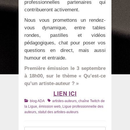
professionnelles partenaires qui
contribueront activement.
Nous vous promettons un rendez-
vous dynamique, entre tables
rondes, pastilles et vidéos
pédagogiques, chat pour poser vos
questions en direct, mais aussi
humour et entraide.
Première émission le 3 septembre
à 18h00, sur le thème « Qu’est-ce
qu’un artiste-auteur ? »
LIEN ICI
Catégories
Tags
blog ADA
artistes-auteurs
,
chaîne Twitch de
la Ligue
,
émission web
,
Ligue professionnelle des
auteurs
,
statut des artistes-auteurs
Recherche