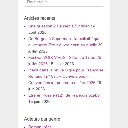
pour
:
Articles récents
Une question ? Pensez à Sindbad !
4
août 2026
De Borges à Superman : la bibliothèque
d’Umberto Eco s’ouvre enfin au public
30
juillet 2026
Festival VOIX VIVES | Sète, du 17 au 25
juillet 2026
15 juillet 2026
Inédit dans la revue Sigila pour Françoise
Renaud | n° 57 : « Conversions –
Conversões » | printemps – été 2026
26
juin 2026
Être en Poésie (12), de François Szabó
15 juin 2026
Auteurs par genre
Roman, récit