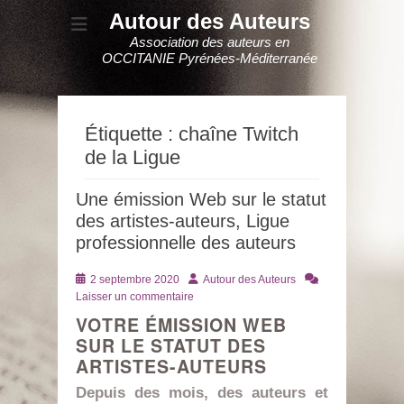
Autour des Auteurs
Association des auteurs en
OCCITANIE Pyrénées-Méditerranée
Étiquette :
chaîne Twitch
de la Ligue
Une émission Web sur le statut
des artistes-auteurs, Ligue
professionnelle des auteurs
Posté
Auteur
2 septembre 2020
Autour des Auteurs
le
Laisser un commentaire
VOTRE ÉMISSION WEB
SUR LE STATUT DES
ARTISTES-AUTEURS
Depuis des mois, des auteurs et