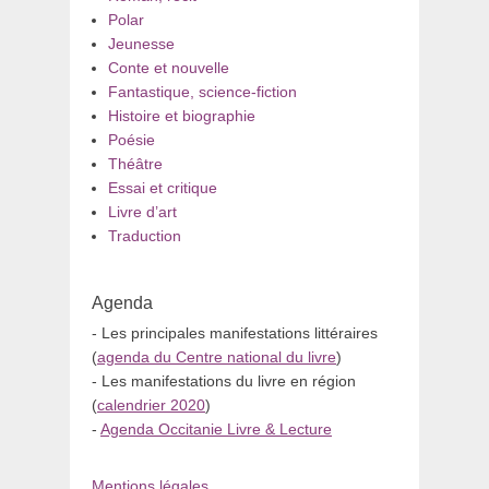
Polar
Jeunesse
Conte et nouvelle
Fantastique, science-fiction
Histoire et biographie
Poésie
Théâtre
Essai et critique
Livre d’art
Traduction
Agenda
- Les principales manifestations littéraires
(
agenda du Centre national du livre
)
- Les manifestations du livre en région
(
calendrier 2020
)
-
Agenda Occitanie Livre & Lecture
Mentions légales