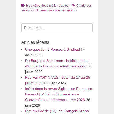
Catégories
Tags
blog ADA
,
Notre métier d'auteur
Charte des
auteurs
,
CNL
,
rémunération des auteurs
Recherche
pour
:
Articles récents
Une question ? Pensez à Sindbad !
4
août 2026
De Borges à Superman : la bibliothèque
d’Umberto Eco s’ouvre enfin au public
30
juillet 2026
Festival VOIX VIVES | Sète, du 17 au 25
juillet 2026
15 juillet 2026
Inédit dans la revue Sigila pour Françoise
Renaud | n° 57 : « Conversions –
Conversões » | printemps – été 2026
26
juin 2026
Être en Poésie (12), de François Szabó