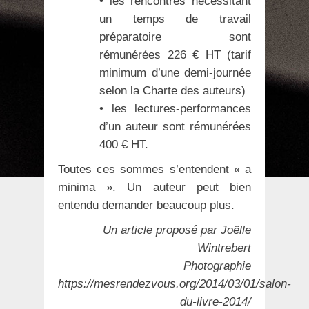
• les rencontres nécessitant
un temps de travail
préparatoire sont
rémunérées 226 € HT (tarif
minimum d’une demi-journée
selon la Charte des auteurs)
• les lectures-performances
d’un auteur sont rémunérées
400 € HT.
Toutes ces sommes s’entendent « a
minima ». Un auteur peut bien
entendu demander beaucoup plus.
Un article proposé par Joëlle
Wintrebert
Photographie
https://mesrendezvous.org/2014/03/01/salon-
du-livre-2014/