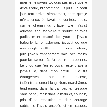
mais je ne savais toujours pas ni ce que je
devais faire, ni comment ! Et puis, un beau
jour, tout arriva, simplement, sans que je
m’y attende. Je l’avais rencontrée, seule,
sur le chemin du village. Elle m’avait
adressé son merveilleux sourire et avait
pudiquement baissé les yeux ; j’avais
bafouillé lamentablement jusqu’à ce que
nos doigts s’effleurent, timides d’abord,
puis j’avais franchement saisi ses mains
pour les serrer très fort contre ma poitrine.
Le choc que j’en éprouvai reste gravé à
jamais là, dans mon cœur… Ce fut
étrangement pur et intense,
indéfinissablement long. Nous marchâmes
tendrement dans la campagne, presque
sans parler, main dans la main et, soudain,
pris d’une résolution et d’un courage
subits, je l’avais enlacée et embrassée,