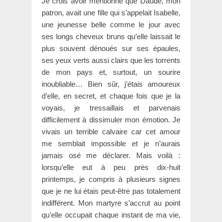
Je crois avoir mentionné que Daudé, mon
patron, avait une fille qui s’appelait Isabelle,
une jeunesse belle comme le jour avec
ses longs cheveux bruns qu’elle laissait le
plus souvent dénoués sur ses épaules,
ses yeux verts aussi clairs que les torrents
de mon pays et, surtout, un sourire
inoubliable… Bien sûr, j’étais amoureux
d’elle, en secret, et chaque fois que je la
voyais, je tressaillais et parvenais
difficilement à dissimuler mon émotion. Je
vivais un terrible calvaire car cet amour
me semblait impossible et je n’aurais
jamais osé me déclarer. Mais voilà :
lorsqu’elle eut à peu près dix-huit
printemps, je compris à plusieurs signes
que je ne lui étais peut-être pas totalement
indifférent. Mon martyre s’accrut au point
qu’elle occupait chaque instant de ma vie,