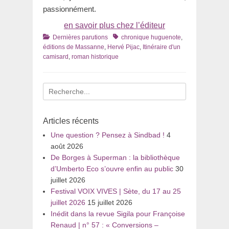
passionnément.
en savoir plus chez l’éditeur
Catégories
Tags
Dernières parutions
chronique huguenote
,
éditions de Massanne
,
Hervé Pijac
,
Itinéraire d'un
camisard
,
roman historique
Recherche
pour
:
Articles récents
Une question ? Pensez à Sindbad !
4
août 2026
De Borges à Superman : la bibliothèque
d’Umberto Eco s’ouvre enfin au public
30
juillet 2026
Festival VOIX VIVES | Sète, du 17 au 25
juillet 2026
15 juillet 2026
Inédit dans la revue Sigila pour Françoise
Renaud | n° 57 : « Conversions –