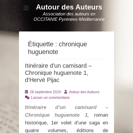
Autour des Auteurs
Association des auteurs en
OCCITANIE Pyrénées-Méditerranée
Étiquette :
chronique
huguenote
Itinéraire d’un camisard –
Chronique huguenote 1,
d’Hervé Pijac
Posté
Auteur
28 septembre 2020
Autour des Auteurs
le
Laisser un commentaire
Itinéraire d’un camisard –
Chronique huguenote 1,
roman
historique, 1er volet d’une saga en
quatre volumes, éditions de