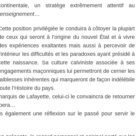
continentale, un stratège extrêmement attentif au
renseignement
…
Cette position privilégiée le conduira à côtoyer la plupart
de ceux qui seront à l’origine du nouvel État et à vivre
des expériences exaltantes mais aussi à percevoir de
l’intérieur les difficultés et les paradoxes ayant présidé à
cette naissance. Sa culture calviniste associée à ses
engagements maçonniques lui permettront de cerner les
faiblesses inhérentes qui marqueront de façon indélébile
toute l’Histoire du pays.
marquis de Lafayette, celui-ci le convaincra de retourner
appera…
s également une réflexion sur le passé pour servir le