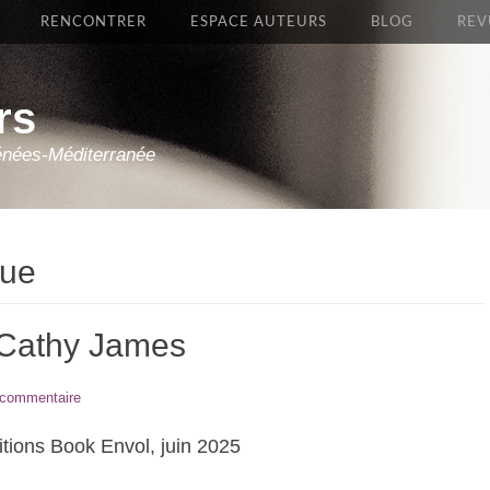
RENCONTRER
ESPACE AUTEURS
BLOG
REV
rs
énées-Méditerranée
que
 Cathy James
 commentaire
itions Book Envol, juin 2025