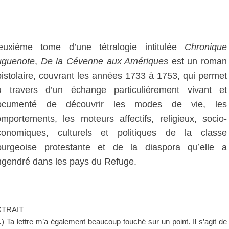
euxième tome d’une tétralogie intitulée
Chronique
uguenote
,
De la Cévenne aux Amériques
est un roman
istolaire, couvrant les années 1733 à 1753, qui permet
u travers d’un échange particulièrement vivant et
ocumenté de découvrir les modes de vie, les
mportements, les moteurs affectifs, religieux, socio-
conomiques, culturels et politiques de la classe
ourgeoise protestante et de la diaspora qu’elle a
ngendré dans les pays du Refuge.
XTRAIT
) Ta lettre m’a également beaucoup touché sur un point. Il s’agit de