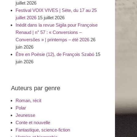
juillet 2026
Festival VOIX VIVES | Sète, du 17 au 25
juillet 2026
15 juillet 2026
Inédit dans la revue Sigila pour Françoise
Renaud | n° 57 : « Conversions –
Conversões » | printemps – été 2026
26
juin 2026
Être en Poésie (12), de François Szabó
15
juin 2026
Auteurs par genre
Roman, récit
Polar
Jeunesse
Conte et nouvelle
Fantastique, science-fiction