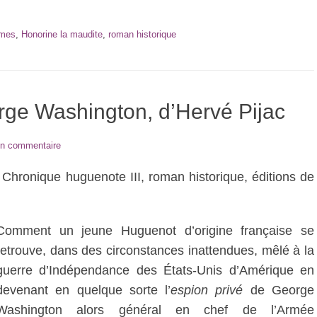
ames
,
Honorine la maudite
,
roman historique
rge Washington, d’Hervé Pijac
un commentaire
, Chronique huguenote III, roman historique, éditions de
Comment un jeune Huguenot d’origine française se
retrouve, dans des circonstances inattendues, mêlé à la
guerre d’Indépendance des États-Unis d’Amérique en
devenant en quelque sorte l’
espion privé
de George
Washington alors général en chef de l’Armée