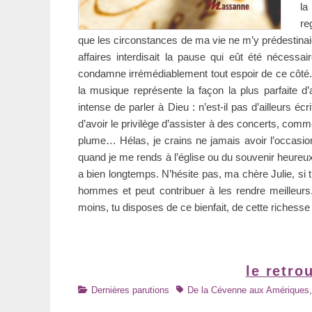
la
re
que les circonstances de ma vie ne m’y prédestinai
affaires interdisait la pause qui eût été nécessa
condamne irrémédiablement tout espoir de ce côté.
la musique représente la façon la plus parfaite d
intense de parler à Dieu : n’est-il pas d’ailleurs 
d’avoir le privilège d’assister à des concerts, com
plume… Hélas, je crains ne jamais avoir l’occasion
quand je me rends à l’église ou du souvenir heureu
a bien longtemps. N’hésite pas, ma chère Julie, si t
hommes et peut contribuer à les rendre meilleurs.
moins, tu disposes de ce bienfait, de cette richesse
le retro
Catégories
Tags
Dernières parutions
De la Cévenne aux Amériques