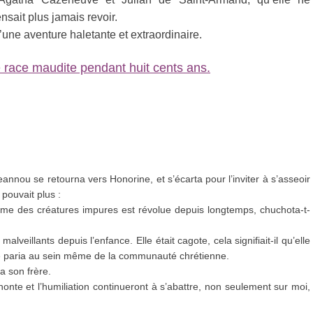
nsait plus jamais revoir.
une aventure haletante et extraordinaire.
 race maudite pendant huit cents ans.
eannou se retourna vers Honorine, et s’écarta pour l’inviter à s’asseoir
pouvait plus :
me des créatures impures est révolue depuis longtemps, chuchota-t-
veillants depuis l’enfance. Elle était cagote, cela signifiait-il qu’elle
une paria au sein même de la communauté chrétienne.
 son frère.
honte et l’humiliation continueront à s’abattre, non seulement sur moi,