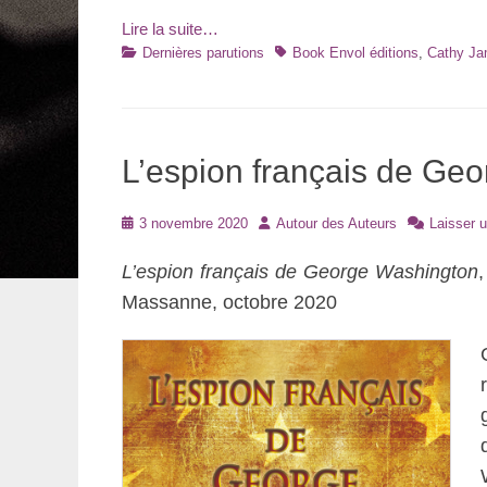
Lire la suite…
Catégories
Tags
Dernières parutions
Book Envol éditions
,
Cathy J
L’espion français de Geo
Posté
Auteur
3 novembre 2020
Autour des Auteurs
Laisser 
le
L’espion français de George Washington
Massanne, octobre 2020