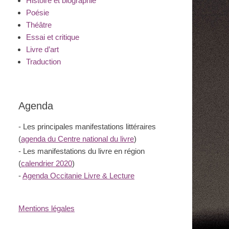
Histoire et biographie
Poésie
Théâtre
Essai et critique
Livre d’art
Traduction
Agenda
- Les principales manifestations littéraires
(
agenda du Centre national du livre
)
- Les manifestations du livre en région
(
calendrier 2020
)
-
Agenda Occitanie Livre & Lecture
Mentions légales