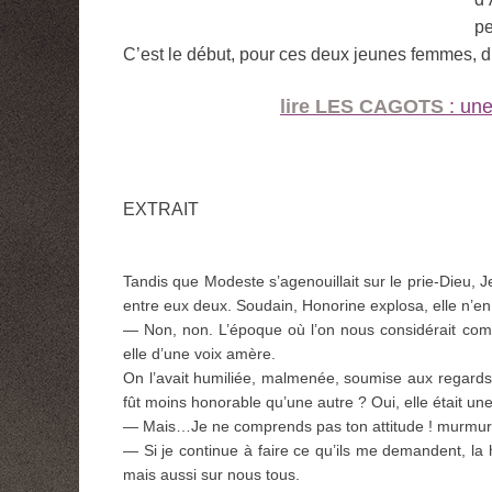
pe
C’est le début, pour ces deux jeunes femmes, d’
lire LES CAGOTS
: une
EXTRAIT
Tandis que Modeste s’agenouillait sur le prie-Dieu, J
entre eux deux. Soudain, Honorine explosa, elle n’en 
— Non, non. L’époque où l’on nous considérait com
elle d’une voix amère.
On l’avait humiliée, malmenée, soumise aux regards mal
fût moins honorable qu’une autre ? Oui, elle était 
— Mais…Je ne comprends pas ton attitude ! murmura
— Si je continue à faire ce qu’ils me demandent, la 
mais aussi sur nous tous.