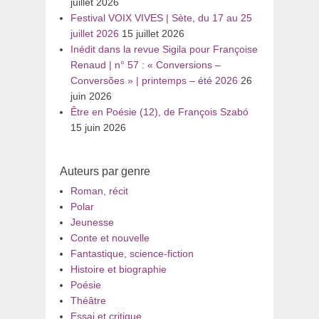
juillet 2026
Festival VOIX VIVES | Sète, du 17 au 25
juillet 2026
15 juillet 2026
Inédit dans la revue Sigila pour Françoise
Renaud | n° 57 : « Conversions –
Conversões » | printemps – été 2026
26
juin 2026
Être en Poésie (12), de François Szabó
15 juin 2026
Auteurs par genre
Roman, récit
Polar
Jeunesse
Conte et nouvelle
Fantastique, science-fiction
Histoire et biographie
Poésie
Théâtre
Essai et critique