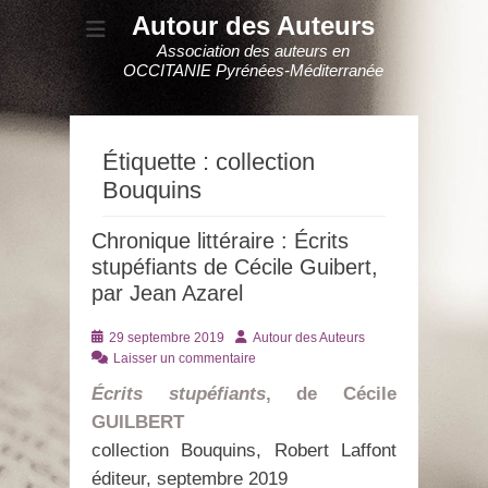
Autour des Auteurs
Association des auteurs en
OCCITANIE Pyrénées-Méditerranée
Étiquette :
collection
Bouquins
Chronique littéraire : Écrits
stupéfiants de Cécile Guibert,
par Jean Azarel
Posté
Auteur
29 septembre 2019
Autour des Auteurs
le
Laisser un commentaire
Écrits stupéfiants
, de Cécile
GUILBERT
collection Bouquins, Robert Laffont
éditeur, septembre 2019