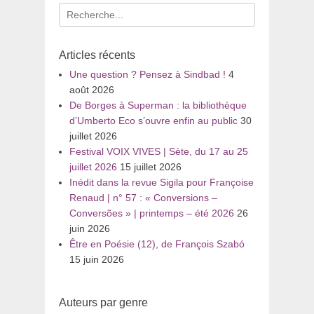
Recherche
pour
:
Articles récents
Une question ? Pensez à Sindbad !
4
août 2026
De Borges à Superman : la bibliothèque
d’Umberto Eco s’ouvre enfin au public
30
juillet 2026
Festival VOIX VIVES | Sète, du 17 au 25
juillet 2026
15 juillet 2026
Inédit dans la revue Sigila pour Françoise
Renaud | n° 57 : « Conversions –
Conversões » | printemps – été 2026
26
juin 2026
Être en Poésie (12), de François Szabó
15 juin 2026
Auteurs par genre