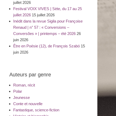
juillet 2026
Festival VOIX VIVES | Sète, du 17 au 25
juillet 2026
15 juillet 2026
Inédit dans la revue Sigila pour Françoise
Renaud | n° 57 : « Conversions –
Conversões » | printemps – été 2026
26
juin 2026
Être en Poésie (12), de François Szabó
15
juin 2026
Auteurs par genre
Roman, récit
Polar
Jeunesse
Conte et nouvelle
Fantastique, science-fiction