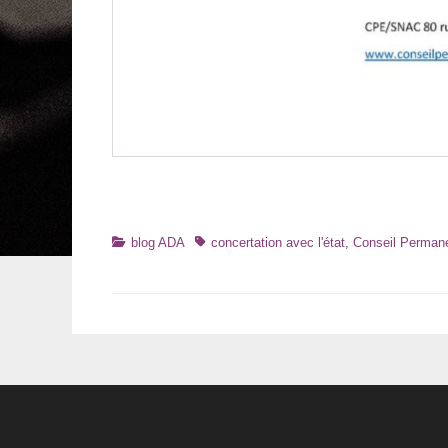
Catégories
Tags
blog ADA
concertation avec l'état
,
Conseil Permane