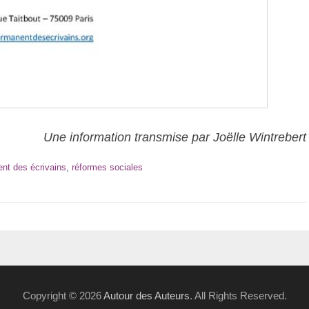
Une information transmise par Joëlle Wintrebert
nt des écrivains
,
réformes sociales
Copyright © 2026
Autour des Auteurs
. All Rights Reserved.