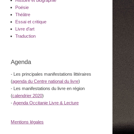
Histoire et biographie
Poésie
Théâtre
Essai et critique
Livre d’art
Traduction
Agenda
- Les principales manifestations littéraires
(
agenda du Centre national du livre
)
- Les manifestations du livre en région
(
calendrier 2020
)
-
Agenda Occitanie Livre & Lecture
Mentions légales