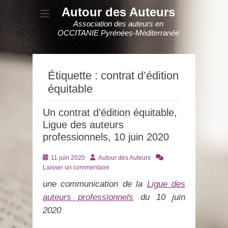
Autour des Auteurs
Association des auteurs en
OCCITANIE Pyrénées-Méditerranée
Étiquette :
contrat d’édition
équitable
Un contrat d’édition équitable,
Ligue des auteurs
professionnels, 10 juin 2020
Posté
Auteur
11 juin 2020
Autour des Auteurs
le
Laisser un commentaire
une communication de la
Ligue des
auteurs professionnels
du 10 juin
2020