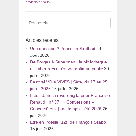
professionnels
Recherche
pour
:
Articles récents
Une question ? Pensez à Sindbad !
4
août 2026
De Borges à Superman : la bibliothèque
d’Umberto Eco s’ouvre enfin au public
30
juillet 2026
Festival VOIX VIVES | Sète, du 17 au 25
juillet 2026
15 juillet 2026
Inédit dans la revue Sigila pour Françoise
Renaud | n° 57 : « Conversions –
Conversões » | printemps – été 2026
26
juin 2026
Être en Poésie (12), de François Szabó
15 juin 2026