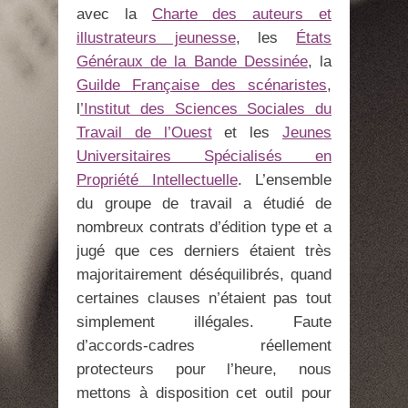
avec la
Charte des auteurs et
illustrateurs jeunesse
, les
États
Généraux de la Bande Dessinée
, la
Guilde Française des scénaristes
,
l
’Institut des Sciences Sociales du
Travail de l’Ouest
et les
Jeunes
Universitaires Spécialisés en
Propriété Intellectuelle
. L’ensemble
du groupe de travail a étudié de
nombreux contrats d’édition type et a
jugé que ces derniers étaient très
majoritairement déséquilibrés, quand
certaines clauses n’étaient pas tout
simplement illégales. Faute
d’accords-cadres réellement
protecteurs pour l’heure, nous
mettons à disposition cet outil pour