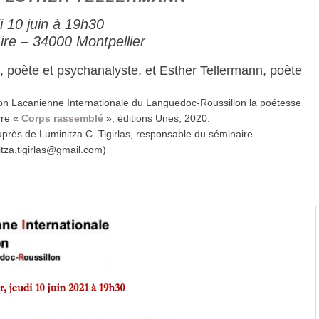
i 10 juin à 19h30
aire – 34000 Montpellier
poète et psychanalyste, et Esther Tellermann, poète
ation Lacanienne Internationale du Languedoc-Roussillon la poétesse
vre «
Corps rassemblé
», éditions Unes, 2020.
auprès de Luminitza C. Tigirlas, responsable du séminaire
itza.tigirlas@gmail.com)