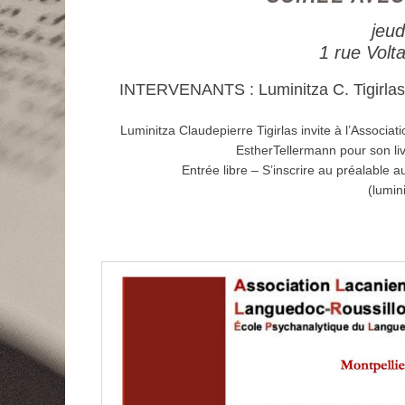
jeud
1 rue Volt
INTERVENANTS : Luminitza C. Tigirlas, 
Luminitza Claudepierre Tigirlas invite à l’Associ
EstherTellermann pour son li
Entrée libre – S’inscrire au préalable 
(lumin