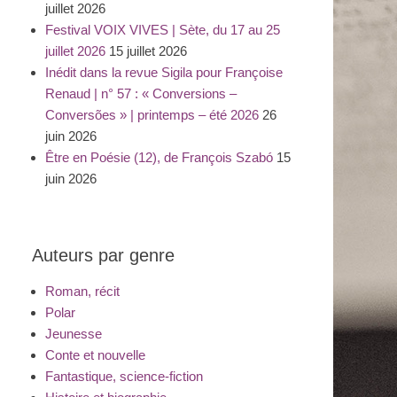
juillet 2026
Festival VOIX VIVES | Sète, du 17 au 25
juillet 2026
15 juillet 2026
Inédit dans la revue Sigila pour Françoise
Renaud | n° 57 : « Conversions –
Conversões » | printemps – été 2026
26
juin 2026
Être en Poésie (12), de François Szabó
15
juin 2026
Auteurs par genre
Roman, récit
Polar
Jeunesse
Conte et nouvelle
Fantastique, science-fiction