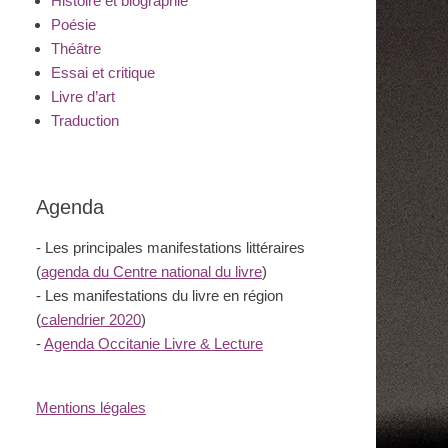
Histoire et biographie
Poésie
Théâtre
Essai et critique
Livre d’art
Traduction
Agenda
- Les principales manifestations littéraires
(
agenda du Centre national du livre
)
- Les manifestations du livre en région
(
calendrier 2020
)
-
Agenda Occitanie Livre & Lecture
Mentions légales