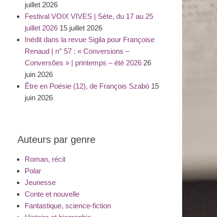
juillet 2026
Festival VOIX VIVES | Sète, du 17 au 25
juillet 2026
15 juillet 2026
Inédit dans la revue Sigila pour Françoise
Renaud | n° 57 : « Conversions –
Conversões » | printemps – été 2026
26
juin 2026
Être en Poésie (12), de François Szabó
15
juin 2026
Auteurs par genre
Roman, récit
Polar
Jeunesse
Conte et nouvelle
Fantastique, science-fiction