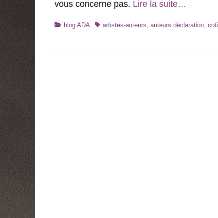
vous concerne pas.
Lire la suite…
Catégories
Tags
blog ADA
artistes-auteurs
,
auteurs déclaration
,
cot