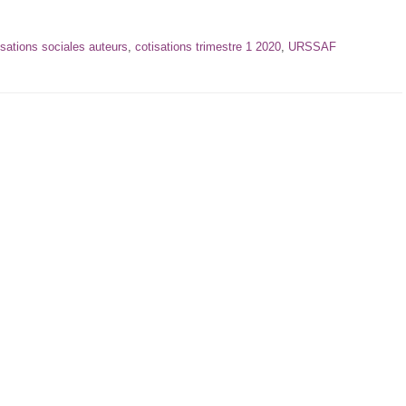
isations sociales auteurs
,
cotisations trimestre 1 2020
,
URSSAF