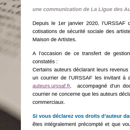
le
une communication de La Ligue des Aut
Depuis le 1er janvier 2020, l’URSSAF 
cotisations de sécurité sociale des artis
Maison de Artistes.
A l’occasion de ce transfert de gesti
constatés :
Certains auteurs déclarant leurs revenus
un courrier de l’URSSAF les invitant à 
auteurs.urssaf.fr
, accompagné d’un docu
courrier ne concerne que les auteurs décl
commerciaux.
Si vous déclarez vos droits d’auteur da
êtes intégralement précompté et que vous