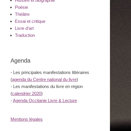
Histoire et biographie
Poésie
Théâtre
Essai et critique
Livre d’art
Traduction
Agenda
- Les principales manifestations littéraires
(
agenda du Centre national du livre
)
- Les manifestations du livre en région
(
calendrier 2020
)
-
Agenda Occitanie Livre & Lecture
Mentions légales