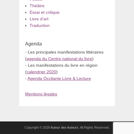
Théâtre
Essai et critique
Livre d’art
Traduction
Agenda
- Les principales manifestations littéraires
(
agenda du Centre national du livre
)
- Les manifestations du livre en région
(
calendrier 2020
)
-
Agenda Occitanie Livre & Lecture
Mentions légales
Copyright © 2026
Autour des Auteurs
. All Rights Reserved.