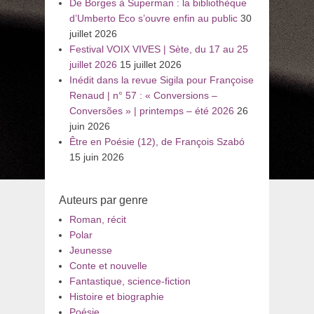
De Borges à Superman : la bibliothèque
d’Umberto Eco s’ouvre enfin au public
30
juillet 2026
Festival VOIX VIVES | Sète, du 17 au 25
juillet 2026
15 juillet 2026
Inédit dans la revue Sigila pour Françoise
Renaud | n° 57 : « Conversions –
Conversões » | printemps – été 2026
26
juin 2026
Être en Poésie (12), de François Szabó
15 juin 2026
Auteurs par genre
Roman, récit
Polar
Jeunesse
Conte et nouvelle
Fantastique, science-fiction
Histoire et biographie
Poésie