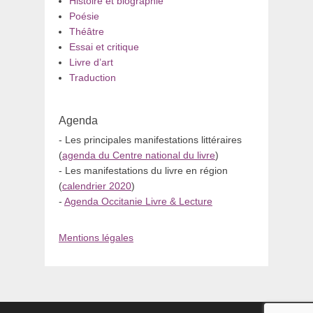
Histoire et biographie
Poésie
Théâtre
Essai et critique
Livre d’art
Traduction
Agenda
- Les principales manifestations littéraires
(
agenda du Centre national du livre
)
- Les manifestations du livre en région
(
calendrier 2020
)
-
Agenda Occitanie Livre & Lecture
Mentions légales