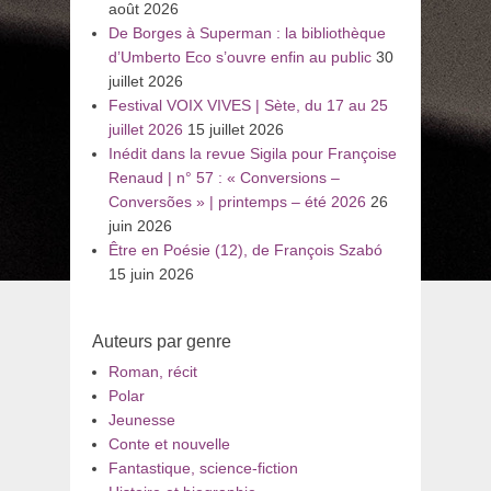
août 2026
De Borges à Superman : la bibliothèque
d’Umberto Eco s’ouvre enfin au public
30
juillet 2026
Festival VOIX VIVES | Sète, du 17 au 25
juillet 2026
15 juillet 2026
Inédit dans la revue Sigila pour Françoise
Renaud | n° 57 : « Conversions –
Conversões » | printemps – été 2026
26
juin 2026
Être en Poésie (12), de François Szabó
15 juin 2026
Auteurs par genre
Roman, récit
Polar
Jeunesse
Conte et nouvelle
Fantastique, science-fiction