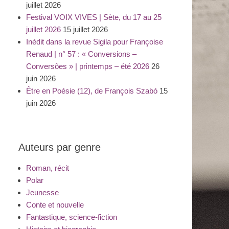
juillet 2026
Festival VOIX VIVES | Sète, du 17 au 25
juillet 2026
15 juillet 2026
Inédit dans la revue Sigila pour Françoise
Renaud | n° 57 : « Conversions –
Conversões » | printemps – été 2026
26
juin 2026
Être en Poésie (12), de François Szabó
15
juin 2026
Auteurs par genre
Roman, récit
Polar
Jeunesse
Conte et nouvelle
Fantastique, science-fiction