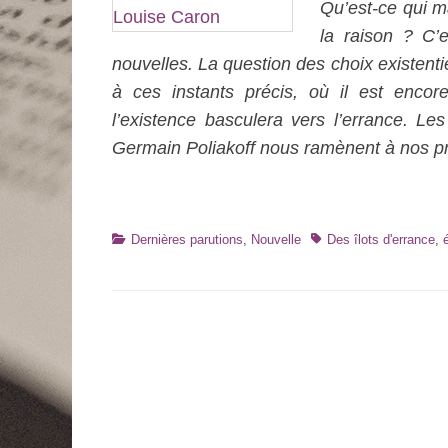
Qu’est-ce qui mai
la raison ? C’
nouvelles. La question des choix existenti
à ces instants précis, où il est encor
l’existence basculera vers l’errance. Le
Germain Poliakoff nous ramènent à nos pr
Catégories
Tags
Dernières parutions
,
Nouvelle
Des îlots d'errance
,