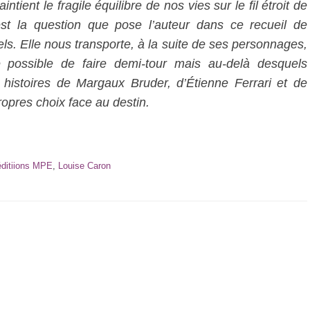
ntient le fragile équilibre de nos vies sur le fil étroit de
est la question que pose l’auteur dans ce recueil de
els. Elle nous transporte, à la suite de ses personnages,
e possible de faire demi-tour mais au-delà desquels
s histoires de Margaux Bruder, d’Étienne Ferrari et de
opres choix face au destin.
éditiions MPE
,
Louise Caron