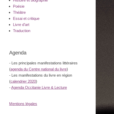
Histoire et biographie
Poésie
Théâtre
Essai et critique
Livre d’art
Traduction
Agenda
- Les principales manifestations littéraires
(
agenda du Centre national du livre
)
- Les manifestations du livre en région
(
calendrier 2020
)
-
Agenda Occitanie Livre & Lecture
Mentions légales