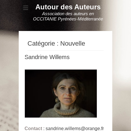
Autour des Auteurs
Association des auteurs en
OCCITANIE Pyrénées-Méditerranée
Catégorie :
Nouvelle
Sandrine Willems
Contact
: sandrine.willems@orange.fr