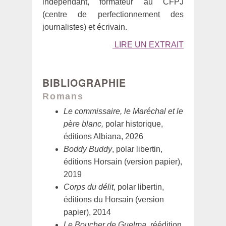
indépendant, formateur au CFPJ
(centre de perfectionnement des
journalistes) et écrivain.
LIRE UN EXTRAIT
BIBLIOGRAPHIE
Romans
Le commissaire, le Maréchal et le
père blanc,
polar historique,
éditions Albiana, 2026
Boddy Buddy
, polar libertin,
éditions Horsain (version papier),
2019
Corps du délit
, polar libertin,
éditions du Horsain (version
papier), 2014
Le Boucher de Guelma
, réédition