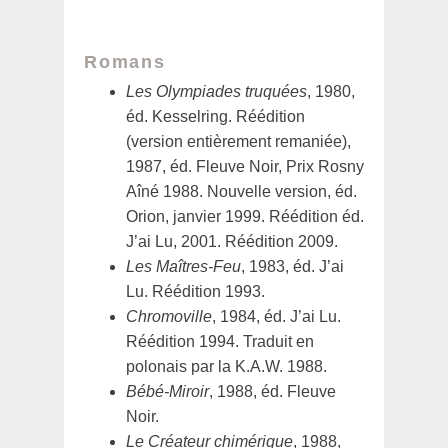
Romans
Les Olympiades truquées
, 1980,
éd. Kesselring. Réédition
(version entièrement remaniée),
1987, éd. Fleuve Noir, Prix Rosny
Aîné 1988. Nouvelle version, éd.
Orion, janvier 1999. Réédition éd.
J’ai Lu, 2001. Réédition 2009.
Les Maîtres-Feu
, 1983, éd. J’ai
Lu. Réédition 1993.
Chromoville
, 1984, éd. J’ai Lu.
Réédition 1994. Traduit en
polonais par la K.A.W. 1988.
Bébé-Miroir
, 1988, éd. Fleuve
Noir.
Le Créateur chimérique
, 1988,