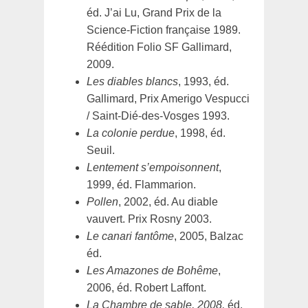
éd. J’ai Lu, Grand Prix de la
Science-Fiction française 1989.
Réédition Folio SF Gallimard,
2009.
Les diables blancs
, 1993, éd.
Gallimard, Prix Amerigo Vespucci
/ Saint-Dié-des-Vosges 1993.
La colonie perdue
, 1998, éd.
Seuil.
Lentement s’empoisonnent
,
1999, éd. Flammarion.
Pollen
, 2002, éd. Au diable
vauvert. Prix Rosny 2003.
Le canari fantôme
, 2005, Balzac
éd.
Les Amazones de Bohême
,
2006, éd. Robert Laffont.
La Chambre de sable
, 2008,
éd.