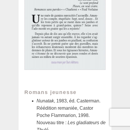
Romans jeunesse
Nunatak
, 1983, éd. Casterman.
Réédition remaniée, Castor
Poche Flammarion, 1998.
Nouveau titre :
Les gladiateurs de
Thulé.