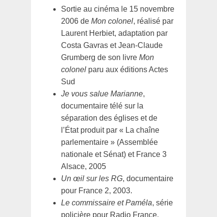
Sortie au cinéma le 15 novembre
2006 de
Mon colonel
, réalisé par
Laurent Herbiet, adaptation par
Costa Gavras et Jean-Claude
Grumberg de son livre
Mon
colonel
paru aux éditions Actes
Sud
Je vous salue Marianne
,
documentaire télé sur la
séparation des églises et de
l’État produit par « La chaîne
parlementaire » (Assemblée
nationale et Sénat) et France 3
Alsace, 2005
Un œil sur les RG
, documentaire
pour France 2, 2003.
Le commissaire et Paméla
, série
policière pour Radio France,