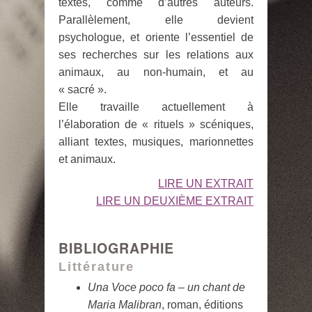
textes, comme d’autres auteurs.
Parallèlement, elle devient
psychologue, et oriente l’essentiel de
ses recherches sur les relations aux
animaux, au non-humain, et au
« sacré ».
Elle travaille actuellement à
l’élaboration de « rituels » scéniques,
alliant textes, musiques, marionnettes
et animaux.
LIRE UN EXTRAIT
LIRE UN DEUXIÈME EXTRAIT
BIBLIOGRAPHIE
Littérature
Una Voce poco fa – un chant de
Maria Malibran
, roman, éditions