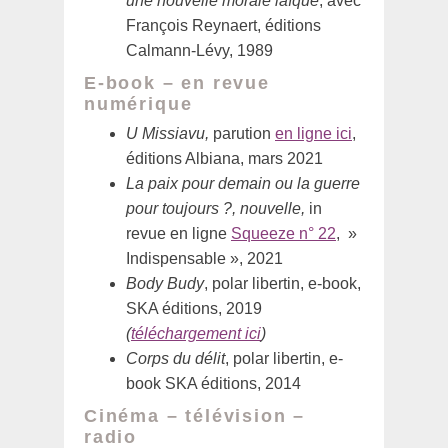
une nouvelle morale laïque
, avec
François Reynaert, éditions
Calmann-Lévy, 1989
E-book – en revue
numérique
U Missiavu,
parution
en ligne ici
,
éditions Albiana, mars 2021
La paix pour demain ou la guerre
pour toujours ?, nouvelle,
in
revue en ligne
Squeeze n° 22
, »
Indispensable », 2021
Body Budy
, polar libertin, e-book,
SKA éditions, 2019
(
téléchargement ici
)
Corps du délit
, polar libertin, e-
book SKA éditions, 2014
Cinéma – télévision –
radio