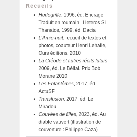
Recueils
Hurlegriffe
, 1996, éd. Encrage.
Traduit en roumain : Heteros Si
Thanatos, 1999, éd. Dacia
L’Amie-nuit
, recueil de textes et
photos, coauteur Henri Lehalle,
Ours éditions, 2010
La Créode et autres récits futurs
,
2009, éd. Le Bélial. Prix Bob
Morane 2010
Les Enfantômes
, 2017, éd.
ActuSF
Transfusion
, 2017, éd. Le
Miradou
Couvées de filles
, 2023, éd. Au
diable vauvert (illustration de
couverture : Philippe Caza)