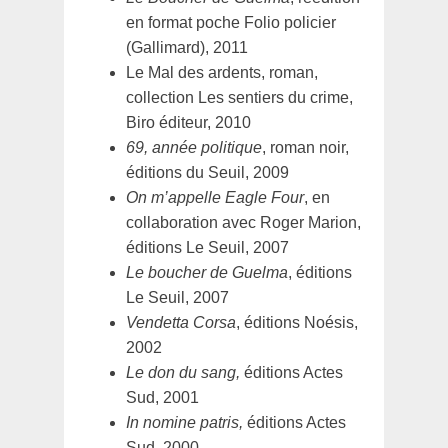
en format poche Folio policier
(Gallimard), 2011
Le Mal des ardents, roman,
collection Les sentiers du crime,
Biro éditeur, 2010
69, année politique
, roman noir,
éditions du Seuil, 2009
On m’appelle Eagle Four
, en
collaboration avec Roger Marion,
éditions Le Seuil, 2007
Le boucher de Guelma
, éditions
Le Seuil, 2007
Vendetta Corsa
, éditions Noésis,
2002
Le don du sang,
éditions Actes
Sud, 2001
In nomine patris,
éditions Actes
Sud, 2000