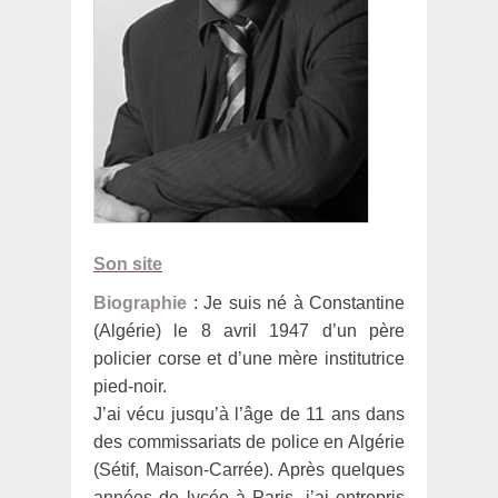
Son site
Biographie
: Je suis né à Constantine
(Algérie) le 8 avril 1947 d’un père
policier corse et d’une mère institutrice
pied-noir.
J’ai vécu jusqu’à l’âge de 11 ans dans
des commissariats de police en Algérie
(Sétif, Maison-Carrée). Après quelques
années de lycée à Paris, j’ai entrepris