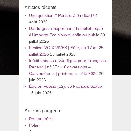
:
Articles récents
Une question ? Pensez à Sindbad !
4
août 2026
De Borges à Superman : la bibliothèque
d’Umberto Eco s’ouvre enfin au public
30
juillet 2026
Festival VOIX VIVES | Sète, du 17 au 25
juillet 2026
15 juillet 2026
Inédit dans la revue Sigila pour Françoise
Renaud | n° 57 : « Conversions –
Conversões » | printemps – été 2026
26
juin 2026
Être en Poésie (12), de François Szabó
15 juin 2026
Auteurs par genre
Roman, récit
Polar