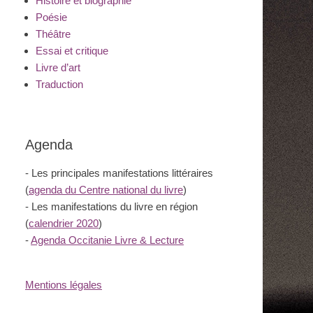
Histoire et biographie
Poésie
Théâtre
Essai et critique
Livre d’art
Traduction
Agenda
- Les principales manifestations littéraires
(
agenda du Centre national du livre
)
- Les manifestations du livre en région
(
calendrier 2020
)
-
Agenda Occitanie Livre & Lecture
Mentions légales