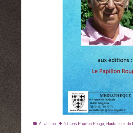
Catégories
Tags
À l'affiche
éditions Papillon Rouge
,
Hauts lieux de l