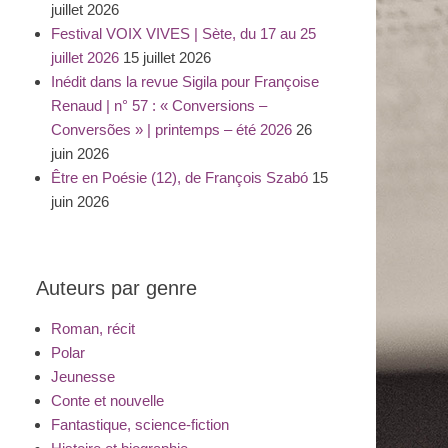
juillet 2026
Festival VOIX VIVES | Sète, du 17 au 25
juillet 2026
15 juillet 2026
Inédit dans la revue Sigila pour Françoise
Renaud | n° 57 : « Conversions –
Conversões » | printemps – été 2026
26
juin 2026
Être en Poésie (12), de François Szabó
15
juin 2026
Auteurs par genre
Roman, récit
Polar
Jeunesse
Conte et nouvelle
Fantastique, science-fiction