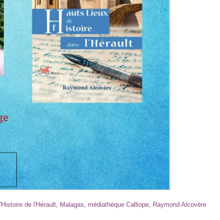
'Histoire de l'Hérault
,
Malagas
,
médiathèque Calliope
,
Raymond Alcovère