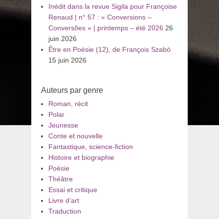
Inédit dans la revue Sigila pour Françoise
Renaud | n° 57 : « Conversions –
Conversões » | printemps – été 2026
26
juin 2026
Être en Poésie (12), de François Szabó
15 juin 2026
Auteurs par genre
Roman, récit
Polar
Jeunesse
Conte et nouvelle
Fantastique, science-fiction
Histoire et biographie
Poésie
Théâtre
Essai et critique
Livre d’art
Traduction