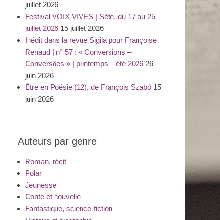
juillet 2026
Festival VOIX VIVES | Sète, du 17 au 25
juillet 2026
15 juillet 2026
Inédit dans la revue Sigila pour Françoise
Renaud | n° 57 : « Conversions –
Conversões » | printemps – été 2026
26
juin 2026
Être en Poésie (12), de François Szabó
15
juin 2026
Auteurs par genre
Roman, récit
Polar
Jeunesse
Conte et nouvelle
Fantastique, science-fiction