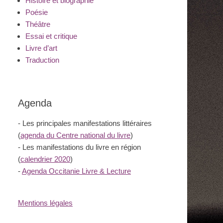
Histoire et biographie
Poésie
Théâtre
Essai et critique
Livre d’art
Traduction
Agenda
- Les principales manifestations littéraires
(
agenda du Centre national du livre
)
- Les manifestations du livre en région
(
calendrier 2020
)
-
Agenda Occitanie Livre & Lecture
Mentions légales