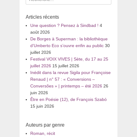
pour
:
Articles récents
Une question ? Pensez à Sindbad !
4
août 2026
De Borges à Superman : la bibliothèque
d’Umberto Eco s’ouvre enfin au public
30
juillet 2026
Festival VOIX VIVES | Sète, du 17 au 25
juillet 2026
15 juillet 2026
Inédit dans la revue Sigila pour Françoise
Renaud | n° 57 : « Conversions –
Conversões » | printemps – été 2026
26
juin 2026
Être en Poésie (12), de François Szabó
15 juin 2026
Auteurs par genre
Roman, récit