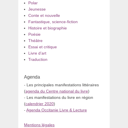
Polar
Jeunesse
Conte et nouvelle
Fantastique, science-fiction
Histoire et biographie
Poésie
Théâtre
Essai et critique
Livre d’art
Traduction
Agenda
- Les principales manifestations littéraires
(
agenda du Centre national du livre
)
- Les manifestations du livre en région
(
calendrier 2020
)
-
Agenda Occitanie Livre & Lecture
Mentions légales