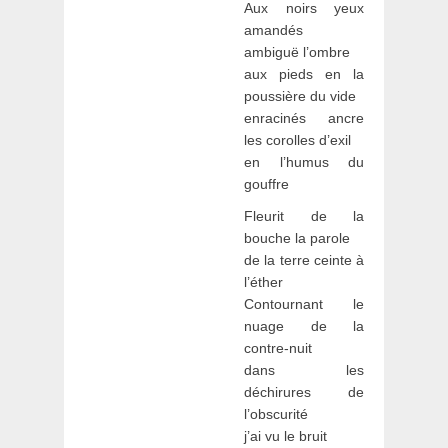
Aux noirs yeux
amandés
ambiguë l’ombre
aux pieds en la
poussière du vide
enracinés ancre
les corolles d’exil
en l’humus du
gouffre
Fleurit de la
bouche la parole
de la terre ceinte à
l’éther
Contournant le
nuage de la
contre-nuit
dans les
déchirures de
l’obscurité
j’ai vu le bruit