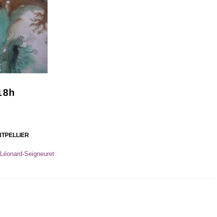
18h
MONTPELLIER
 Léonard-Seigneuret