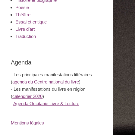
Histoire et biographie
Poésie
Théâtre
Essai et critique
Livre d’art
Traduction
Agenda
- Les principales manifestations littéraires
(
agenda du Centre national du livre
)
- Les manifestations du livre en région
(
calendrier 2020
)
-
Agenda Occitanie Livre & Lecture
Mentions légales