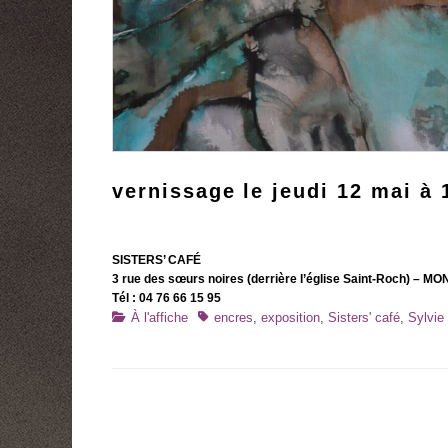
vernissage le jeudi 12 mai à 
SISTERS’ CAFÉ
3 rue des sœurs noires (derrière l’église Saint-Roch) – 
Tél : 04 76 66 15 95
Catégories
Tags
À l'affiche
encres
,
exposition
,
Sisters' café
,
Sylvie