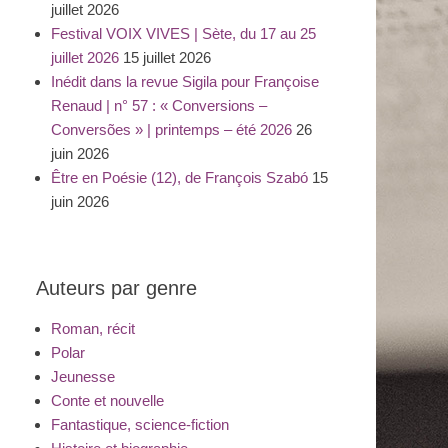
juillet 2026
Festival VOIX VIVES | Sète, du 17 au 25
juillet 2026
15 juillet 2026
Inédit dans la revue Sigila pour Françoise
Renaud | n° 57 : « Conversions –
Conversões » | printemps – été 2026
26
juin 2026
Être en Poésie (12), de François Szabó
15
juin 2026
Auteurs par genre
Roman, récit
Polar
Jeunesse
Conte et nouvelle
Fantastique, science-fiction