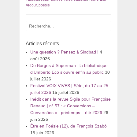
Ardour
,
poésie
Recherche
pour
:
Articles récents
Une question ? Pensez à Sindbad !
4
août 2026
De Borges à Superman : la bibliothèque
d’Umberto Eco s’ouvre enfin au public
30
juillet 2026
Festival VOIX VIVES | Sète, du 17 au 25
juillet 2026
15 juillet 2026
Inédit dans la revue Sigila pour Françoise
Renaud | n° 57 : « Conversions –
Conversões » | printemps – été 2026
26
juin 2026
Être en Poésie (12), de François Szabó
15 juin 2026