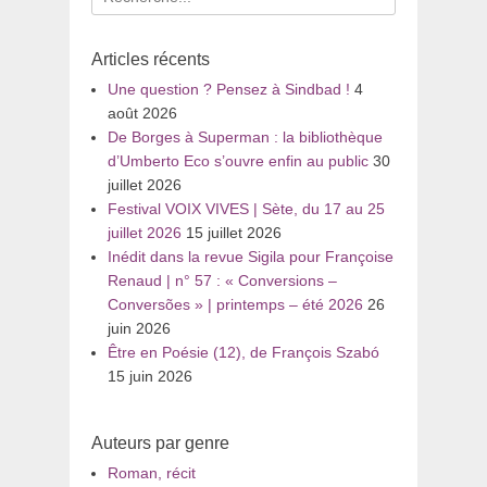
pour
:
Articles récents
Une question ? Pensez à Sindbad !
4
août 2026
De Borges à Superman : la bibliothèque
d’Umberto Eco s’ouvre enfin au public
30
juillet 2026
Festival VOIX VIVES | Sète, du 17 au 25
juillet 2026
15 juillet 2026
Inédit dans la revue Sigila pour Françoise
Renaud | n° 57 : « Conversions –
Conversões » | printemps – été 2026
26
juin 2026
Être en Poésie (12), de François Szabó
15 juin 2026
Auteurs par genre
Roman, récit