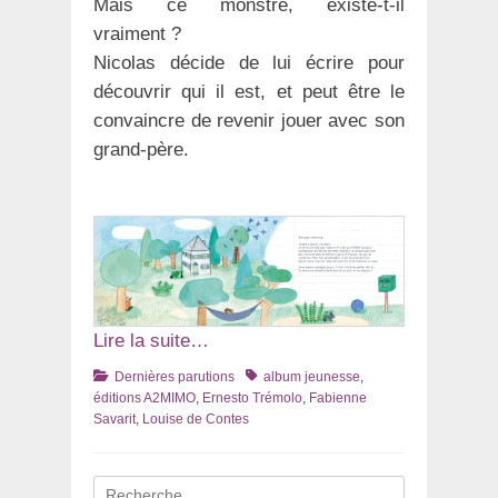
Mais ce monstre, existe-t-il
vraiment ?
Nicolas décide de lui écrire pour
découvrir qui il est, et peut être le
convaincre de revenir jouer avec son
grand-père.
Lire la suite…
Catégories
Tags
Dernières parutions
album jeunesse
,
éditions A2MIMO
,
Ernesto Trémolo
,
Fabienne
Savarit
,
Louise de Contes
Recherche