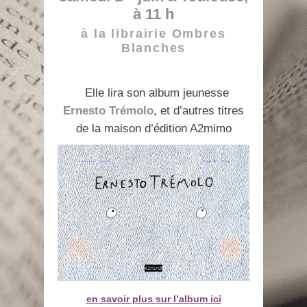
à 11 h
à la librairie Ombres
Blanches
Elle lira son album jeunesse
Ernesto Trémolo
, et d’autres titres
de la maison d’édition A2mimo
en savoir plus sur l’album ici