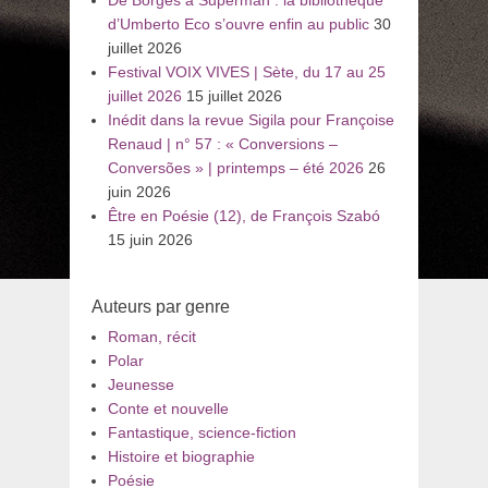
De Borges à Superman : la bibliothèque
d’Umberto Eco s’ouvre enfin au public
30
juillet 2026
Festival VOIX VIVES | Sète, du 17 au 25
juillet 2026
15 juillet 2026
Inédit dans la revue Sigila pour Françoise
Renaud | n° 57 : « Conversions –
Conversões » | printemps – été 2026
26
juin 2026
Être en Poésie (12), de François Szabó
15 juin 2026
Auteurs par genre
Roman, récit
Polar
Jeunesse
Conte et nouvelle
Fantastique, science-fiction
Histoire et biographie
Poésie