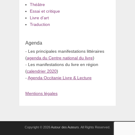
Théâtre
Essai et critique
Livre d’art
Traduction
Agenda
- Les principales manifestations littéraires
(
agenda du Centre national du livre
)
- Les manifestations du livre en région
(
calendrier 2020
)
-
Agenda Occitanie Livre & Lecture
Mentions légales
Copyright © 2026
Autour des Auteurs
. All Rights Reserved.