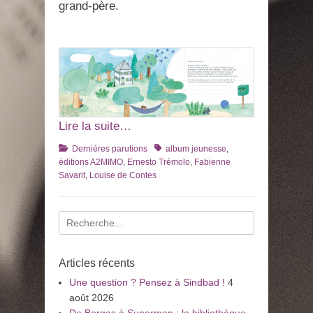
grand-père.
Lire la suite…
Catégories
Tags
Dernières parutions
album jeunesse
,
éditions A2MIMO
,
Ernesto Trémolo
,
Fabienne
Savarit
,
Louise de Contes
Recherche
pour
:
Articles récents
Une question ? Pensez à Sindbad !
4
août 2026