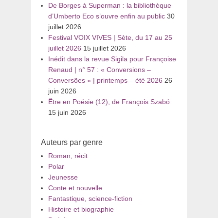
De Borges à Superman : la bibliothèque
d’Umberto Eco s’ouvre enfin au public
30
juillet 2026
Festival VOIX VIVES | Sète, du 17 au 25
juillet 2026
15 juillet 2026
Inédit dans la revue Sigila pour Françoise
Renaud | n° 57 : « Conversions –
Conversões » | printemps – été 2026
26
juin 2026
Être en Poésie (12), de François Szabó
15 juin 2026
Auteurs par genre
Roman, récit
Polar
Jeunesse
Conte et nouvelle
Fantastique, science-fiction
Histoire et biographie