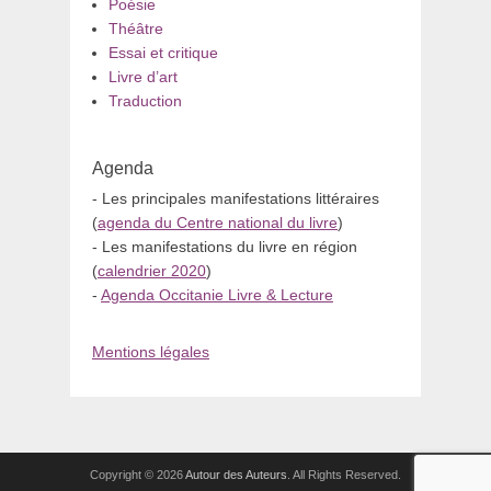
Poésie
Théâtre
Essai et critique
Livre d’art
Traduction
Agenda
- Les principales manifestations littéraires
(
agenda du Centre national du livre
)
- Les manifestations du livre en région
(
calendrier 2020
)
-
Agenda Occitanie Livre & Lecture
Mentions légales
Copyright © 2026
Autour des Auteurs
. All Rights Reserved.