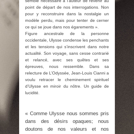
semblé nécessaire à l’auteur de revenir au
point de départ de nos interrogations. Non
pour y reconstruire dans la nostalgie un
modèle perdu, mais pour tenter de cerner
ce qui se joue dans nos égarements ».
Figure ancestrale de la personne
occidentale, Ulysse condense les penchants
et les tensions qui s’inscrivent dans notre
actualité. Son voyage, sans cesse contrarié
et relancé, avec ses quêtes et ses
épreuves, nous ressemble. Dans sa
relecture de L’Odyssée, Jean-Louis Cianni a
voulu retracer le cheminement spirituel
d’Ulysse en miroir du nôtre. Un guide de
lucidité.
« Comme Ulysse nous sommes pris
dans des désirs opaques; nous
doutons de nos valeurs et nos