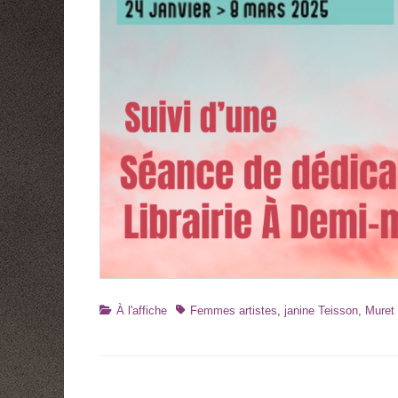
Catégories
Tags
À l'affiche
Femmes artistes
,
janine Teisson
,
Muret