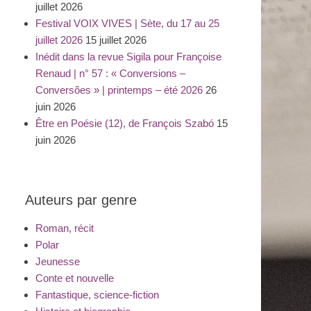
juillet 2026
Festival VOIX VIVES | Sète, du 17 au 25
juillet 2026
15 juillet 2026
Inédit dans la revue Sigila pour Françoise
Renaud | n° 57 : « Conversions –
Conversões » | printemps – été 2026
26
juin 2026
Être en Poésie (12), de François Szabó
15
juin 2026
Auteurs par genre
Roman, récit
Polar
Jeunesse
Conte et nouvelle
Fantastique, science-fiction