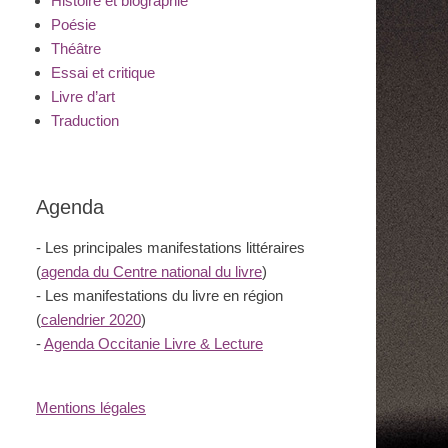
Histoire et biographie
Poésie
Théâtre
Essai et critique
Livre d’art
Traduction
Agenda
- Les principales manifestations littéraires
(
agenda du Centre national du livre
)
- Les manifestations du livre en région
(
calendrier 2020
)
-
Agenda Occitanie Livre & Lecture
Mentions légales