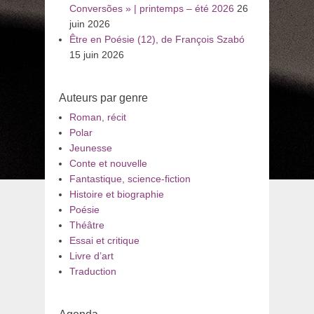
Conversões » | printemps – été 2026
26
juin 2026
Être en Poésie (12), de François Szabó
15 juin 2026
Auteurs par genre
Roman, récit
Polar
Jeunesse
Conte et nouvelle
Fantastique, science-fiction
Histoire et biographie
Poésie
Théâtre
Essai et critique
Livre d’art
Traduction