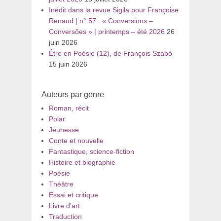
Inédit dans la revue Sigila pour Françoise
Renaud | n° 57 : « Conversions –
Conversões » | printemps – été 2026
26
juin 2026
Être en Poésie (12), de François Szabó
15 juin 2026
Auteurs par genre
Roman, récit
Polar
Jeunesse
Conte et nouvelle
Fantastique, science-fiction
Histoire et biographie
Poésie
Théâtre
Essai et critique
Livre d’art
Traduction