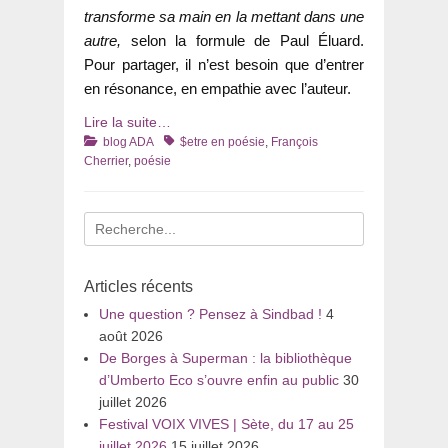
transforme sa main en la mettant dans une
autre,
selon la formule de Paul Éluard.
Pour partager, il n’est besoin que d’entrer
en résonance, en empathie avec l’auteur.
Lire la suite…
Catégories
Tags
blog ADA
$etre en poésie
,
François
Cherrier
,
poésie
Recherche
pour
:
Articles récents
Une question ? Pensez à Sindbad !
4
août 2026
De Borges à Superman : la bibliothèque
d’Umberto Eco s’ouvre enfin au public
30
juillet 2026
Festival VOIX VIVES | Sète, du 17 au 25
juillet 2026
15 juillet 2026