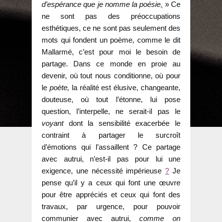
d’espérance que je nomme la poésie
.
» Ce
ne sont pas des préoccupations
esthétiques, ce ne sont pas seulement des
mots qui fondent un poème, comme le dit
Mallarmé, c’est pour moi le besoin de
partage. Dans ce monde en proie au
devenir, où tout nous conditionne, où pour
le
poète,
la réalité est élusive, changeante,
douteuse, où tout l’étonne, lui pose
question, l’interpelle, ne serait-il pas le
voyant
dont la sensibilité exacerbée le
contraint à partager le surcroît
d’émotions qui l’assaillent ? Ce partage
avec autrui, n’est-il pas pour lui une
exigence, une nécessité impérieuse
?
Je
pense qu’il y a ceux qui font une œuvre
pour être appréciés et ceux qui font des
travaux, par urgence, pour pouvoir
communier avec autrui,
comme
on