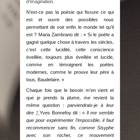
d’imagination.
N’est-ce pas la poésie qui fissure ce qui
est et ouvre des possibles nous
permettant de voir enfin le monde tel qu’il
est ? Maria Zambrano dit : « Si le poète a
gagné quelque chose à travers les siècles,
c’est cette lucidité, cette conscience
éveillée, toujours plus éveillée et lucide,
comme en témoignent les poètes
modernes, comme le prouve leur père à
tous, Baudelaire. «
Chaque fois que le besoin m’en vient et
que je prends la plume, me revient la
même question :
parviendrais-je à leur
dire
?
Yves Bonnefoy dit :
« Il me semble
que pour expérimenter l’impossible, il faut
recommencer sans fin, comme Sisyphe
avec son rocher, ce mouvement