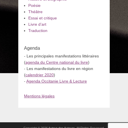
Poésie
Théâtre
Essai et critique
Livre d’art
Traduction
Agenda
- Les principales manifestations littéraires
(
agenda du Centre national du livre
)
- Les manifestations du livre en région
(
calendrier 2020
)
-
Agenda Occitanie Livre & Lecture
Mentions légales
Copyright © 2026
Autour des Auteurs
. All Rights Reserved.