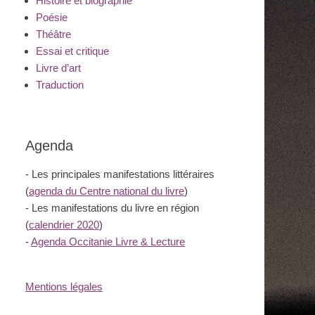
Histoire et biographie
Poésie
Théâtre
Essai et critique
Livre d’art
Traduction
Agenda
- Les principales manifestations littéraires
(
agenda du Centre national du livre
)
- Les manifestations du livre en région
(
calendrier 2020
)
-
Agenda Occitanie Livre & Lecture
Mentions légales