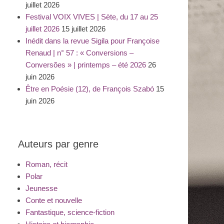
juillet 2026
Festival VOIX VIVES | Sète, du 17 au 25
juillet 2026
15 juillet 2026
Inédit dans la revue Sigila pour Françoise
Renaud | n° 57 : « Conversions –
Conversões » | printemps – été 2026
26
juin 2026
Être en Poésie (12), de François Szabó
15
juin 2026
Auteurs par genre
Roman, récit
Polar
Jeunesse
Conte et nouvelle
Fantastique, science-fiction