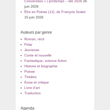
Conversões » | printemps – été 2026
26
juin 2026
Être en Poésie (12), de François Szabó
15 juin 2026
Auteurs par genre
Roman, récit
Polar
Jeunesse
Conte et nouvelle
Fantastique, science-fiction
Histoire et biographie
Poésie
Théâtre
Essai et critique
Livre d’art
Traduction
Agenda