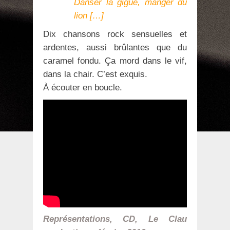
Danser la gigue, manger du
lion […]
Dix chansons rock sensuelles et
ardentes, aussi brûlantes que du
caramel fondu. Ça mord dans le vif,
dans la chair. C’est exquis.
À écouter en boucle.
Représentations, CD, Le Clau