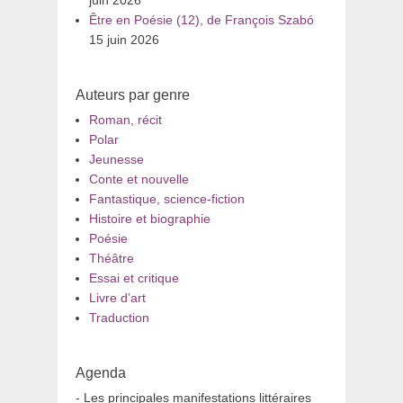
juin 2026
Être en Poésie (12), de François Szabó
15 juin 2026
Auteurs par genre
Roman, récit
Polar
Jeunesse
Conte et nouvelle
Fantastique, science-fiction
Histoire et biographie
Poésie
Théâtre
Essai et critique
Livre d’art
Traduction
Agenda
- Les principales manifestations littéraires