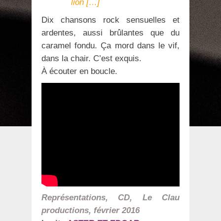
lion […]
Dix chansons rock sensuelles et
ardentes, aussi brûlantes que du
caramel fondu. Ça mord dans le vif,
dans la chair. C’est exquis.
À écouter en boucle.
Représentations, CD, Le Clau
productions, février 2016