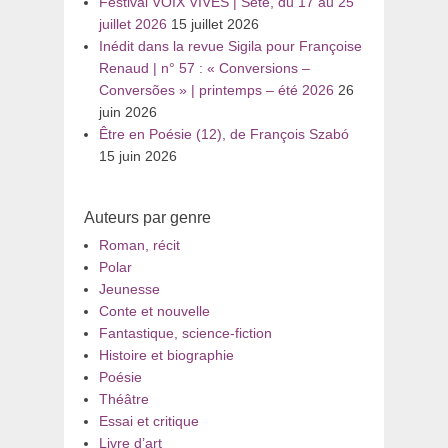
Festival VOIX VIVES | Sète, du 17 au 25
juillet 2026
15 juillet 2026
Inédit dans la revue Sigila pour Françoise
Renaud | n° 57 : « Conversions –
Conversões » | printemps – été 2026
26
juin 2026
Être en Poésie (12), de François Szabó
15 juin 2026
Auteurs par genre
Roman, récit
Polar
Jeunesse
Conte et nouvelle
Fantastique, science-fiction
Histoire et biographie
Poésie
Théâtre
Essai et critique
Livre d’art