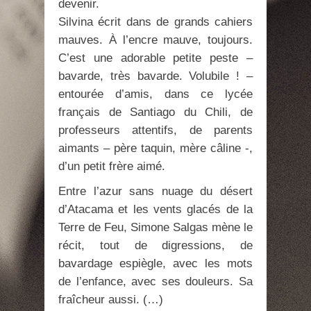
devenir.
Silvina écrit dans de grands cahiers
mauves. À l’encre mauve, toujours.
C’est une adorable petite peste –
bavarde, très bavarde. Volubile ! –
entourée d’amis, dans ce lycée
français de Santiago du Chili, de
professeurs attentifs, de parents
aimants – père taquin, mère câline -,
d’un petit frère aimé.
Entre l’azur sans nuage du désert
d’Atacama et les vents glacés de la
Terre de Feu, Simone Salgas mène le
récit, tout de digressions, de
bavardage espiègle, avec les mots
de l’enfance, avec ses douleurs. Sa
fraîcheur aussi. (…)