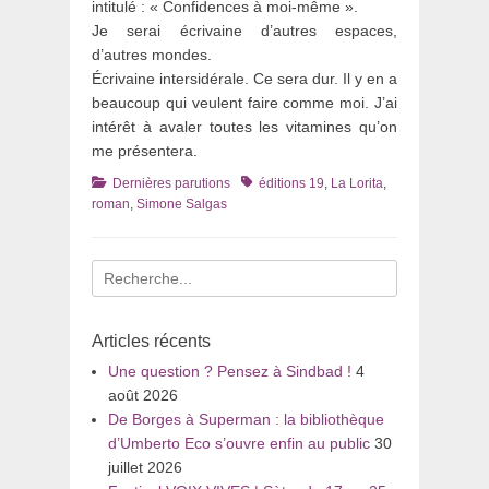
intitulé : « Confidences à moi-même ».
Je serai écrivaine d’autres espaces,
d’autres mondes.
Écrivaine intersidérale. Ce sera dur. Il y en a
beaucoup qui veulent faire comme moi. J’ai
intérêt à avaler toutes les vitamines qu’on
me présentera.
Catégories
Tags
Dernières parutions
éditions 19
,
La Lorita
,
roman
,
Simone Salgas
Recherche
pour
:
Articles récents
Une question ? Pensez à Sindbad !
4
août 2026
De Borges à Superman : la bibliothèque
d’Umberto Eco s’ouvre enfin au public
30
juillet 2026