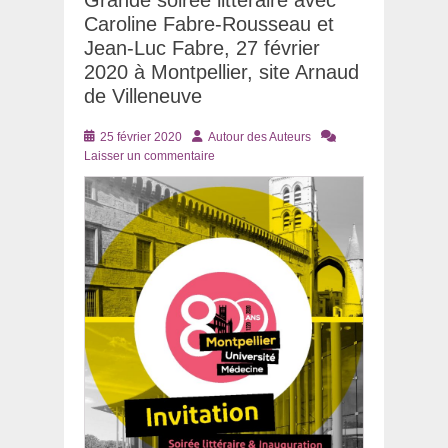
Caroline Fabre-Rousseau et
Jean-Luc Fabre, 27 février
2020 à Montpellier, site Arnaud
de Villeneuve
Posté
Auteur
25 février 2020
Autour des Auteurs
le
Laisser un commentaire