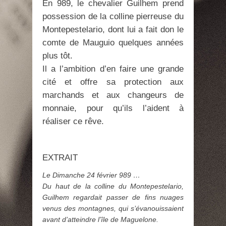
En 989, le chevalier Guilhem prend
possession de la colline pierreuse du
Montepestelario, dont lui a fait don le
comte de Mauguio quelques années
plus tôt.
Il a l’ambition d’en faire une grande
cité et offre sa protection aux
marchands et aux changeurs de
monnaie, pour qu’ils l’aident à
réaliser ce rêve.
EXTRAIT
Le Dimanche 24 février 989 …
Du haut de la colline du Montepestelario,
Guilhem regardait passer de fins nuages
venus des montagnes, qui s’évanouissaient
avant d’atteindre l’île de Maguelone.