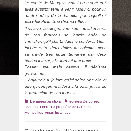
Le comte de Mauguio venait de mourir et il
avait aussitôt tenu à venir jusqu’ici pour lui
rendre grâce de la donation par laquelle il
avait fait de lui le maître des lieux.
Il se leva, se dirigea vers son cheval et sortit
de son fourreau sa lourde épée de
chevalier, qu’il planta dans le sol devant lui.
Fichée entre deux dalles de calcaire, avec
sa garde très large terminée par deux
boules d’acier, elle formait une croix.
Posant une main dessus, il déclama
gravement :
« Aujourd’hui, je jure qu’ici naîtra une cité et
que quiconque m’aidera à la bâtir, jouira de
la protection de ses murs ».
Catégories
Tags
Dernières parutions
éditions De Borée
,
Jean Luc Fabre
,
La prophétie de Guilhem de
Montpellier
,
roman historique
Grande soirée littéraire avec