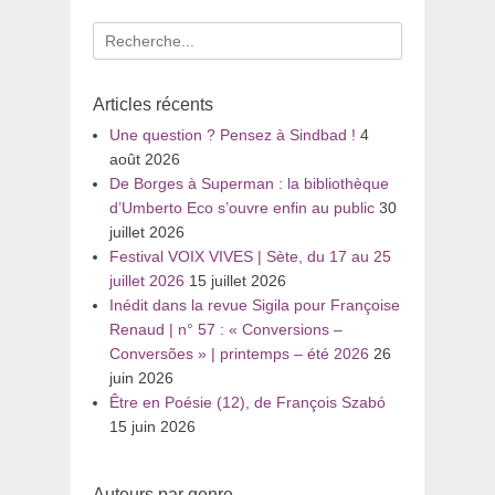
Recherche
pour
:
Articles récents
Une question ? Pensez à Sindbad !
4
août 2026
De Borges à Superman : la bibliothèque
d’Umberto Eco s’ouvre enfin au public
30
juillet 2026
Festival VOIX VIVES | Sète, du 17 au 25
juillet 2026
15 juillet 2026
Inédit dans la revue Sigila pour Françoise
Renaud | n° 57 : « Conversions –
Conversões » | printemps – été 2026
26
juin 2026
Être en Poésie (12), de François Szabó
15 juin 2026
Auteurs par genre