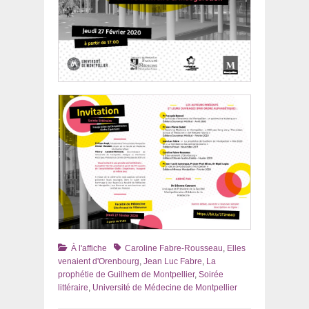
Catégories
Tags
À l'affiche
Caroline Fabre-Rousseau
,
Elles
venaient d'Orenbourg
,
Jean Luc Fabre
,
La
prophétie de Guilhem de Montpellier
,
Soirée
littéraire
,
Université de Médecine de Montpellier