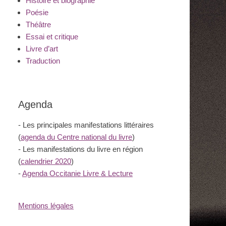
Histoire et biographie
Poésie
Théâtre
Essai et critique
Livre d’art
Traduction
Agenda
- Les principales manifestations littéraires
(
agenda du Centre national du livre
)
- Les manifestations du livre en région
(
calendrier 2020
)
-
Agenda Occitanie Livre & Lecture
Mentions légales