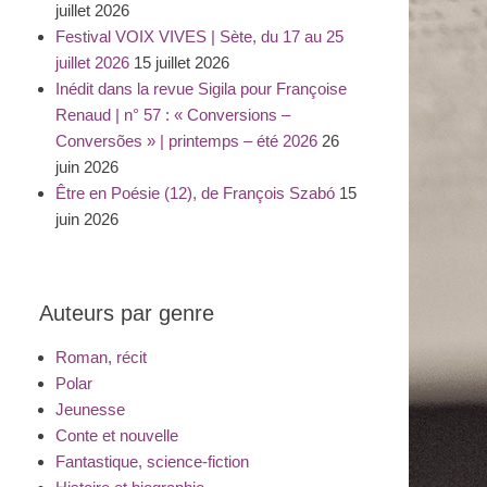
juillet 2026
Festival VOIX VIVES | Sète, du 17 au 25
juillet 2026
15 juillet 2026
Inédit dans la revue Sigila pour Françoise
Renaud | n° 57 : « Conversions –
Conversões » | printemps – été 2026
26
juin 2026
Être en Poésie (12), de François Szabó
15
juin 2026
Auteurs par genre
Roman, récit
Polar
Jeunesse
Conte et nouvelle
Fantastique, science-fiction