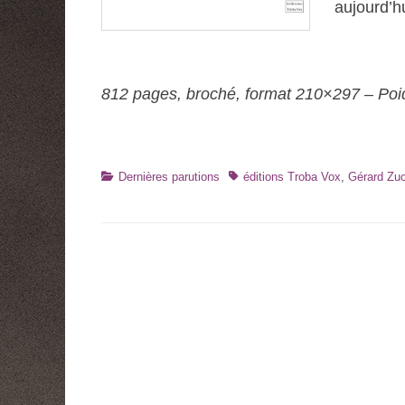
aujourd’hu
812 pages, broché, format 210×297 – Poi
Catégories
Tags
Dernières parutions
éditions Troba Vox
,
Gérard Zuc