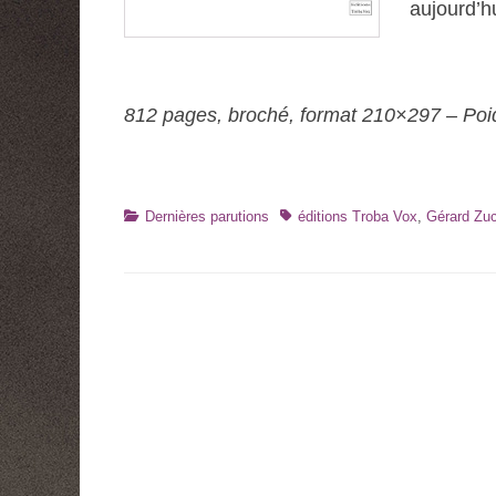
aujourd’hu
812 pages, broché, format 210×297 – Poi
Catégories
Tags
Dernières parutions
éditions Troba Vox
,
Gérard Zuc