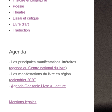
Histoire et biographie
Poésie
Théâtre
Essai et critique
Livre d’art
Traduction
Agenda
- Les principales manifestations littéraires
(
agenda du Centre national du livre
)
- Les manifestations du livre en région
(
calendrier 2020
)
-
Agenda Occitanie Livre & Lecture
Mentions légales