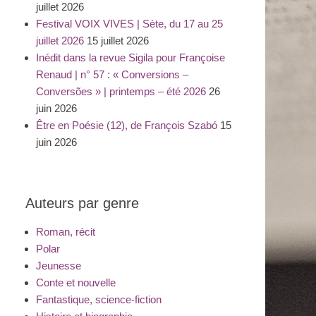
juillet 2026
Festival VOIX VIVES | Sète, du 17 au 25
juillet 2026
15 juillet 2026
Inédit dans la revue Sigila pour Françoise
Renaud | n° 57 : « Conversions –
Conversões » | printemps – été 2026
26
juin 2026
Être en Poésie (12), de François Szabó
15
juin 2026
Auteurs par genre
Roman, récit
Polar
Jeunesse
Conte et nouvelle
Fantastique, science-fiction