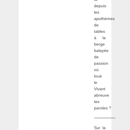
depuis
les
apothèmes
de
tables
à la
berge
balayée
de
passion
où
loué
le
Vivant
abreuve
tes
paroles ?
————-
Sur la