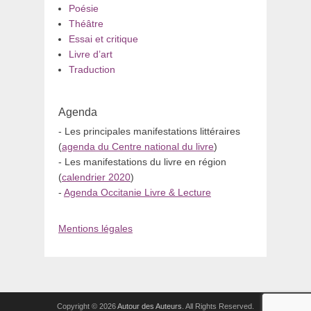
Poésie
Théâtre
Essai et critique
Livre d’art
Traduction
Agenda
- Les principales manifestations littéraires
(
agenda du Centre national du livre
)
- Les manifestations du livre en région
(
calendrier 2020
)
-
Agenda Occitanie Livre & Lecture
Mentions légales
Copyright © 2026
Autour des Auteurs
. All Rights Reserved.