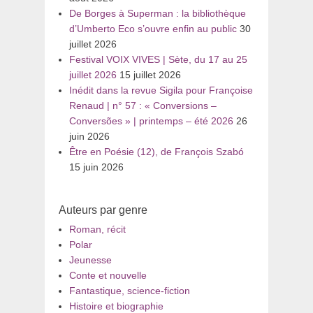
De Borges à Superman : la bibliothèque
d’Umberto Eco s’ouvre enfin au public
30
juillet 2026
Festival VOIX VIVES | Sète, du 17 au 25
juillet 2026
15 juillet 2026
Inédit dans la revue Sigila pour Françoise
Renaud | n° 57 : « Conversions –
Conversões » | printemps – été 2026
26
juin 2026
Être en Poésie (12), de François Szabó
15 juin 2026
Auteurs par genre
Roman, récit
Polar
Jeunesse
Conte et nouvelle
Fantastique, science-fiction
Histoire et biographie