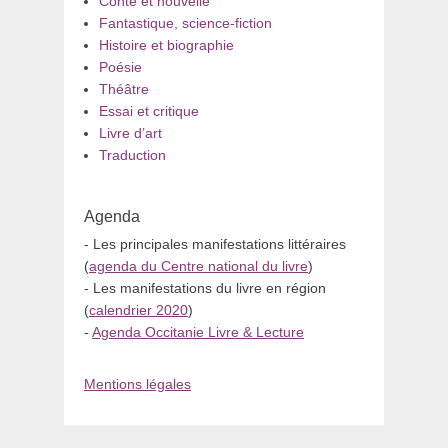
Conte et nouvelle
Fantastique, science-fiction
Histoire et biographie
Poésie
Théâtre
Essai et critique
Livre d’art
Traduction
Agenda
- Les principales manifestations littéraires
(
agenda du Centre national du livre
)
- Les manifestations du livre en région
(
calendrier 2020
)
-
Agenda Occitanie Livre & Lecture
Mentions légales