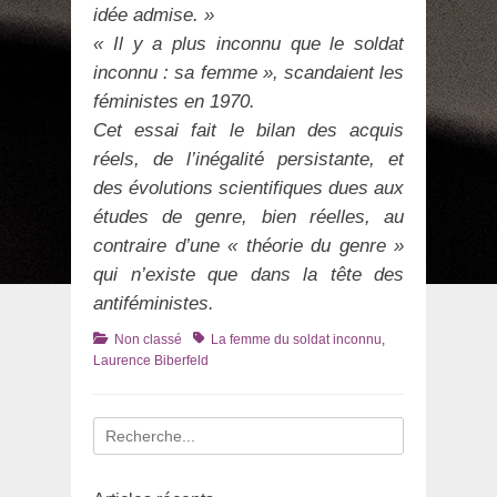
idée admise. »
« Il y a plus inconnu que le soldat
inconnu : sa femme », scandaient les
féministes en 1970.
Cet essai fait le bilan des acquis
réels, de l’inégalité persistante, et
des évolutions scientifiques dues aux
études de genre, bien réelles, au
contraire d’une « théorie du genre »
qui n’existe que dans la tête des
antiféministes.
Catégories
Tags
Non classé
La femme du soldat inconnu
,
Laurence Biberfeld
Recherche
pour
: