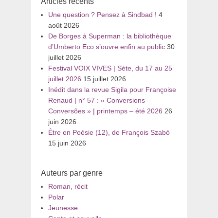
Articles récents
Une question ? Pensez à Sindbad !
4
août 2026
De Borges à Superman : la bibliothèque
d’Umberto Eco s’ouvre enfin au public
30
juillet 2026
Festival VOIX VIVES | Sète, du 17 au 25
juillet 2026
15 juillet 2026
Inédit dans la revue Sigila pour Françoise
Renaud | n° 57 : « Conversions –
Conversões » | printemps – été 2026
26
juin 2026
Être en Poésie (12), de François Szabó
15 juin 2026
Auteurs par genre
Roman, récit
Polar
Jeunesse