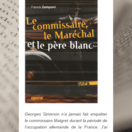
Georges Simenon n’a jamais fait enquêter
le commissaire Maigret durant la période de
l’occupation allemande de la France. J’ai