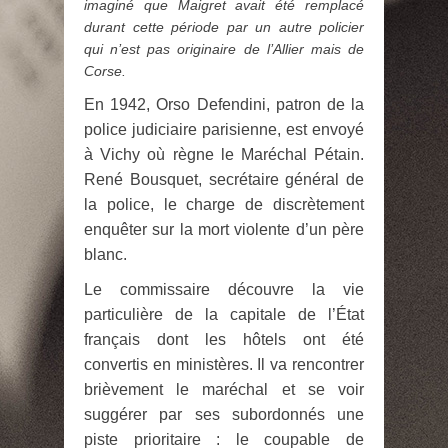
imaginé que Maigret avait été remplacé
durant cette période par un autre policier
qui n’est pas originaire de l’Allier mais de
Corse.
En 1942, Orso Defendini, patron de la
police judiciaire parisienne, est envoyé
à Vichy où règne le Maréchal Pétain.
René Bousquet, secrétaire général de
la police, le charge de discrètement
enquêter sur la mort violente d’un père
blanc.
Le commissaire découvre la vie
particulière de la capitale de l’État
français dont les hôtels ont été
convertis en ministères. Il va rencontrer
brièvement le maréchal et se voir
suggérer par ses subordonnés une
piste prioritaire : le coupable de