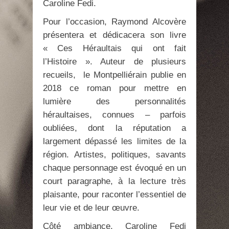
Caroline Fedi.
Pour l’occasion, Raymond Alcovère
présentera et dédicacera son livre
« Ces Héraultais qui ont fait
l’Histoire ». Auteur de plusieurs
recueils, le Montpelliérain publie en
2018 ce roman pour mettre en
lumière des personnalités
héraultaises, connues – parfois
oubliées, dont la réputation a
largement dépassé les limites de la
région. Artistes, politiques, savants
chaque personnage est évoqué en un
court paragraphe, à la lecture très
plaisante, pour raconter l’essentiel de
leur vie et de leur œuvre.
Côté ambiance, Caroline Fedi