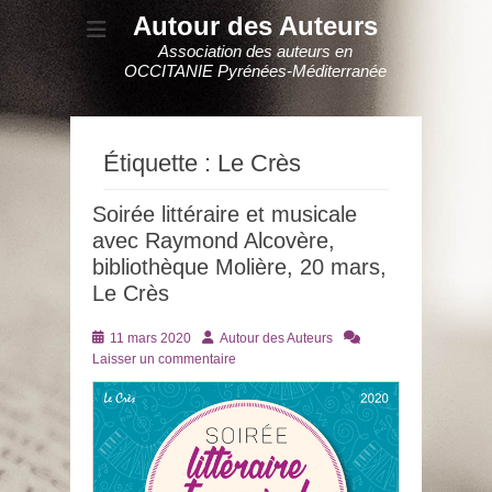
Autour des Auteurs
Association des auteurs en
OCCITANIE Pyrénées-Méditerranée
Étiquette :
Le Crès
Soirée littéraire et musicale
avec Raymond Alcovère,
bibliothèque Molière, 20 mars,
Le Crès
Posté
Auteur
11 mars 2020
Autour des Auteurs
le
Laisser un commentaire