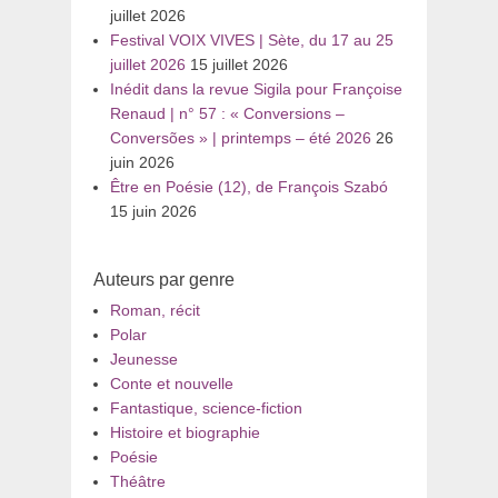
juillet 2026
Festival VOIX VIVES | Sète, du 17 au 25
juillet 2026
15 juillet 2026
Inédit dans la revue Sigila pour Françoise
Renaud | n° 57 : « Conversions –
Conversões » | printemps – été 2026
26
juin 2026
Être en Poésie (12), de François Szabó
15 juin 2026
Auteurs par genre
Roman, récit
Polar
Jeunesse
Conte et nouvelle
Fantastique, science-fiction
Histoire et biographie
Poésie
Théâtre