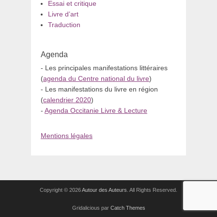
Essai et critique
Livre d’art
Traduction
Agenda
- Les principales manifestations littéraires
(
agenda du Centre national du livre
)
- Les manifestations du livre en région
(
calendrier 2020
)
-
Agenda Occitanie Livre & Lecture
Mentions légales
Copyright © 2026
Autour des Auteurs
. All Rights Reserved.
Gridalicious par
Catch Themes