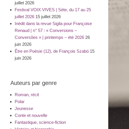
juillet 2026
Festival VOIX VIVES | Sète, du 17 au 25
juillet 2026
15 juillet 2026
Inédit dans la revue Sigila pour Françoise
Renaud | n° 57 : « Conversions –
Conversões » | printemps – été 2026
26
juin 2026
Être en Poésie (12), de François Szabó
15
juin 2026
Auteurs par genre
Roman, récit
Polar
Jeunesse
Conte et nouvelle
Fantastique, science-fiction