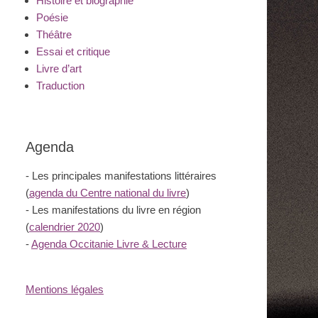
Histoire et biographie
Poésie
Théâtre
Essai et critique
Livre d’art
Traduction
Agenda
- Les principales manifestations littéraires
(
agenda du Centre national du livre
)
- Les manifestations du livre en région
(
calendrier 2020
)
-
Agenda Occitanie Livre & Lecture
Mentions légales