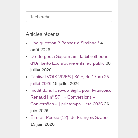
Recherche
pour
:
Articles récents
Une question ? Pensez à Sindbad !
4
août 2026
De Borges à Superman : la bibliothèque
d’Umberto Eco s’ouvre enfin au public
30
juillet 2026
Festival VOIX VIVES | Sète, du 17 au 25
juillet 2026
15 juillet 2026
Inédit dans la revue Sigila pour Françoise
Renaud | n° 57 : « Conversions –
Conversões » | printemps – été 2026
26
juin 2026
Être en Poésie (12), de François Szabó
15 juin 2026