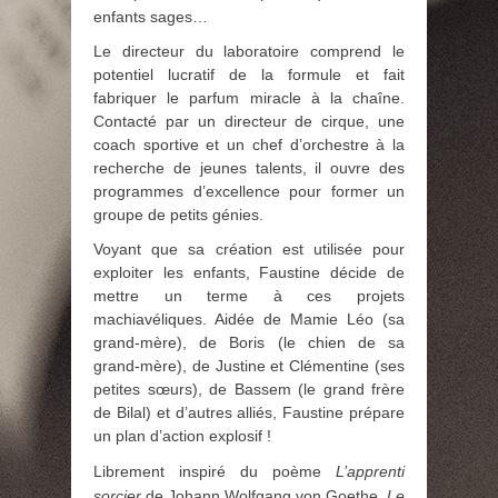
enfants sages…
Le directeur du laboratoire comprend le
potentiel lucratif de la formule et fait
fabriquer le parfum miracle à la chaîne.
Contacté par un directeur de cirque, une
coach sportive et un chef d’orchestre à la
recherche de jeunes talents, il ouvre des
programmes d’excellence pour former un
groupe de petits génies.
Voyant que sa création est utilisée pour
exploiter les enfants, Faustine décide de
mettre un terme à ces projets
machiavéliques. Aidée de Mamie Léo (sa
grand-mère), de Boris (le chien de sa
grand-mère), de Justine et Clémentine (ses
petites sœurs), de Bassem (le grand frère
de Bilal) et d’autres alliés, Faustine prépare
un plan d’action explosif !
Librement inspiré du poème
L’apprenti
sorcier
de Johann Wolfgang von Goethe,
Le