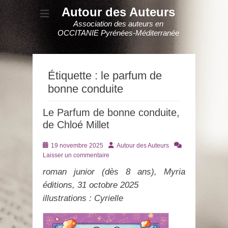
Autour des Auteurs
Association des auteurs en
OCCITANIE Pyrénées-Méditerranée
Étiquette :
le parfum de
bonne conduite
Le Parfum de bonne conduite,
de Chloé Millet
Posté
Auteur
19 novembre 2025
Autour des Auteurs
le
Laisser un commentaire
roman junior (dès 8 ans), Myria
éditions, 31 octobre 2025
illustrations : Cyrielle